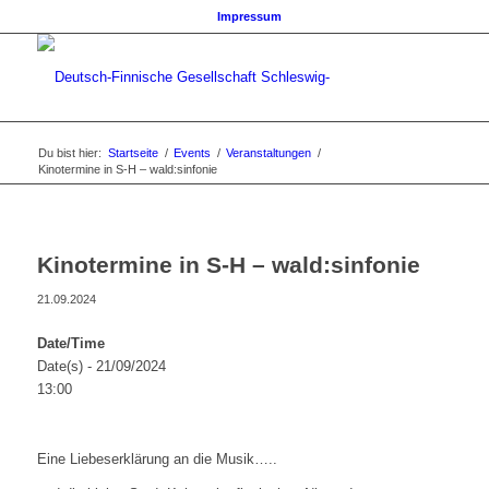
Impressum
Du bist hier:
Startseite
/
Events
/
Veranstaltungen
/
Kinotermine in S-H – wald:sinfonie
Kinotermine in S-H – wald:sinfonie
21.09.2024
Date/Time
Date(s) - 21/09/2024
13:00
Eine Liebeserklärung an die Musik…..