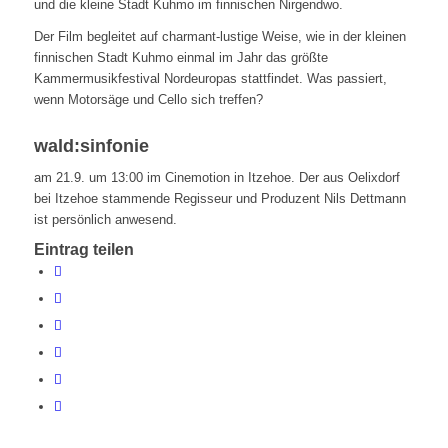
und die kleine Stadt Kuhmo im finnischen Nirgendwo.
Der Film begleitet auf charmant-lustige Weise, wie in der kleinen
finnischen Stadt Kuhmo einmal im Jahr das größte
Kammermusikfestival Nordeuropas stattfindet. Was passiert,
wenn Motorsäge und Cello sich treffen?
wald:sinfonie
am 21.9. um 13:00 im Cinemotion in Itzehoe. Der aus Oelixdorf
bei Itzehoe stammende Regisseur und Produzent Nils Dettmann
ist persönlich anwesend.
Eintrag teilen