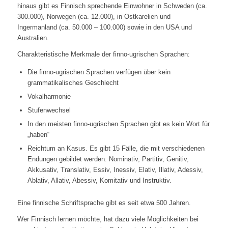
hinaus gibt es Finnisch sprechende Einwohner in Schweden (ca.
300.000), Norwegen (ca. 12.000), in Ostkarelien und
Ingermanland (ca. 50.000 – 100.000) sowie in den USA und
Australien.
Charakteristische Merkmale der finno-ugrischen Sprachen:
Die finno-ugrischen Sprachen verfügen über kein
grammatikalisches Geschlecht
Vokalharmonie
Stufenwechsel
In den meisten finno-ugrischen Sprachen gibt es kein Wort für
„haben“
Reichtum an Kasus. Es gibt 15 Fälle, die mit verschiedenen
Endungen gebildet werden: Nominativ, Partitiv, Genitiv,
Akkusativ, Translativ, Essiv, Inessiv, Elativ, Illativ, Adessiv,
Ablativ, Allativ, Abessiv, Komitativ und Instruktiv.
Eine finnische Schriftsprache gibt es seit etwa 500 Jahren.
Wer Finnisch lernen möchte, hat dazu viele Möglichkeiten bei