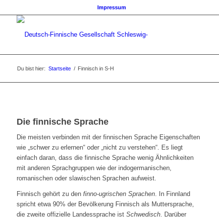
Impressum
Du bist hier:
Startseite
/
Finnisch in S-H
Die finnische Sprache
Die meisten verbinden mit der finnischen Sprache Eigenschaften
wie „schwer zu erlernen“ oder „nicht zu verstehen“. Es liegt
einfach daran, dass die finnische Sprache wenig Ähnlichkeiten
mit anderen Sprachgruppen wie der indogermanischen,
romanischen oder slawischen Sprachen aufweist.
Finnisch gehört zu den
finno-ugrischen Sprachen
. In Finnland
spricht etwa 90% der Bevölkerung Finnisch als Muttersprache,
die zweite offizielle Landessprache ist
Schwedisch
. Darüber