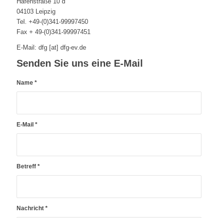
Hafenstraße 10 d
04103 Leipzig
Tel. +49-(0)341-99997450
Fax + 49-(0)341-99997451
E-Mail: dfg [at] dfg-ev.de
Senden Sie uns eine E-Mail
Name
*
E-Mail
*
Betreff
*
Nachricht
*