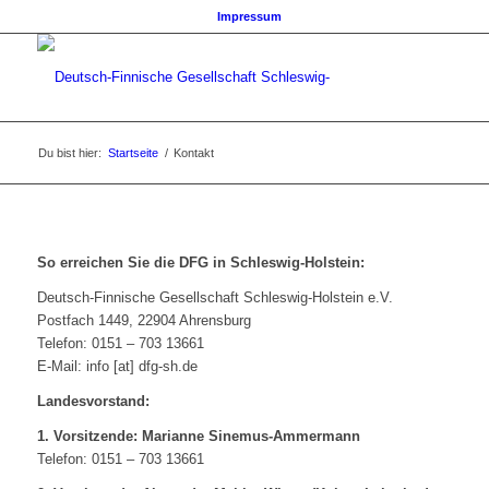
Impressum
Du bist hier:
Startseite
/
Kontakt
So erreichen Sie die DFG in Schleswig-Holstein:
Deutsch-Finnische Gesellschaft Schleswig-Holstein e.V.
Postfach 1449, 22904 Ahrensburg
Telefon: 0151 – 703 13661
E-Mail: info [at] dfg-sh.de
Landesvorstand:
1. Vorsitzende: Marianne Sinemus-Ammermann
Telefon: 0151 – 703 13661