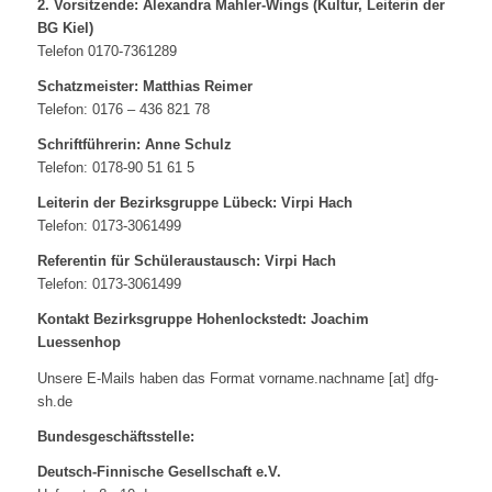
2. Vorsitzende: Alexandra Mahler-Wings (Kultur, Leiterin der
BG Kiel)
Telefon 0170-7361289
Schatzmeister: Matthias Reimer
Telefon: 0176 – 436 821 78
Schriftführerin: Anne Schulz
Telefon: 0178-90 51 61 5
Leiterin der Bezirksgruppe Lübeck
: Virpi Hach
Telefon: 0173-3061499
Referentin für Schüleraustausch
: Virpi Hach
Telefon: 0173-3061499
Kontakt Bezirksgruppe Hohenlockstedt: Joachim
Luessenhop
Unsere E-Mails haben das Format vorname.nachname [at] dfg-
sh.de
Bundesgeschäftsstelle:
Deutsch-Finnische Gesellschaft e.V.