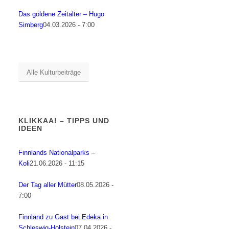
Das goldene Zeitalter – Hugo
Simberg
04.03.2026 - 7:00
Alle Kulturbeiträge
KLIKKAA! – TIPPS UND
IDEEN
Finnlands Nationalparks –
Koli
21.06.2026 - 11:15
Der Tag aller Mütter
08.05.2026 -
7:00
Finnland zu Gast bei Edeka in
Schleswig-Holstein
07.04.2026 -