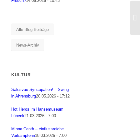
Frosch?
14.06.2026 - 10:43
Alle Blog-Beiträge
News-Archiv
KULTUR
Salesvuo Syncopation! – Swing
in Ahrensburg
20.05.2026 - 17:12
Hot Heros im Hansemuseum
Lübeck
21.03.2026 - 7:00
Minna Canth – einflussreiche
Vorkämpferin
18.03.2026 - 7:00