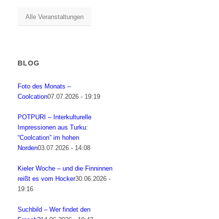
Alle Veranstaltungen
BLOG
Foto des Monats –
Coolcation
07.07.2026 - 19:19
POTPURI – Interkulturelle
Impressionen aus Turku:
“Coolcation” im hohen
Norden
03.07.2026 - 14:08
Kieler Woche – und die Finninnen
reißt es vom Hocker
30.06.2026 -
19:16
Suchbild – Wer findet den