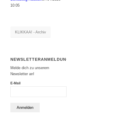
10:05
KLIKKAA! - Archiv
NEWSLETTERANMELDUNG
Melde dich zu unserem
Newsletter an!
E-Mail
Anmelden