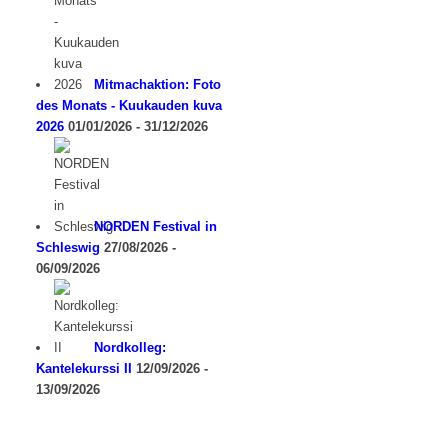
Mitmachaktion: Foto
des Monats - Kuukauden kuva
2026
01/01/2026 - 31/12/2026
NORDEN Festival in
Schleswig
27/08/2026 -
06/09/2026
Nordkolleg:
Kantelekurssi II
12/09/2026 -
13/09/2026