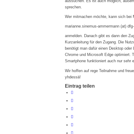
aussuchen. Es ist auch möglich, außer
sprechen.
Wer mitmachen möchte, kann sich bei 
marianne.sinemus-ammermann (at) dfg-
anmelden. Danach gibt es dann den Zu
Kurzanleitung für den Zugang. Die Nutzu
benötigt man dafür einen Desktop oder
Chrome und Microsoft Edge optimiert. T
Smartphone funktioniert auch nur sehr 
Wir hoffen auf rege Teilnahme und freue
yhdessä!
Eintrag teilen