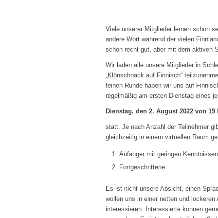
Viele unserer Mitglieder lernen schon s
andere Wort während der vielen Finnlan
schon recht gut, aber mit dem aktiven S
Wir laden alle unsere Mitglieder in Schl
„Klönschnack auf Finnisch“ teilzunehmen
feinen Runde haben wir uns auf Finnisch
regelmäßig am ersten Dienstag eines j
Dienstag, den 2. August 2022 von 19 
statt. Je nach Anzahl der Teilnehmer gi
gleichzeitig in einem virtuellen Raum g
Anfänger mit geringen Kenntnissen
Fortgeschrittene
Es ist nicht unsere Absicht, einen Spr
wollen uns in einer netten und lockeren
interessieren. Interessierte können ge