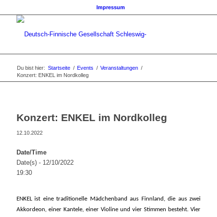
Impressum
Du bist hier:
Startseite
/
Events
/
Veranstaltungen
/
Konzert: ENKEL im Nordkolleg
Konzert: ENKEL im Nordkolleg
12.10.2022
Date/Time
Date(s) - 12/10/2022
19:30
ENKEL ist eine traditionelle Mädchenband aus Finnland, die aus zwei
Akkordeon, einer Kantele, einer Violine und vier Stimmen besteht. Vier