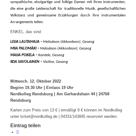
sympathische, einzigartige und folkige Damen mit ihren Instrumenten,
die eine große Leidenschaft für traditionelle Musik, gesellschaftlichen
Volkstanz und gemeinsame Erzählungen durch ihre instrumentalen
Arrangements teilen.
ENKEL, das sind:
LEIJA LAUTAMAJA –
Melodeon (Akkordeon), Gesang
MIIA PALOMÄKI –
Melodeon (Akkordeon), Gesang
MAIJA POKELA –
Kantele, Gesang
IIDA SAVOLAINEN –
Violine, Gesang
Mittwoch. 12. Oktober 2022
Beginn 19.30 Uhr | Einlass 19 Uhr
Nordkolleg Rendsburg | Am Gerhardshain 44 | 24768
Rendsburg
Karten zum Preis von 13 € | ermäßigt 9 € können im Nordkolleg
unter ticket@nordkolleg.de | 04331/143845 reserviert werden.
Eintrag teilen