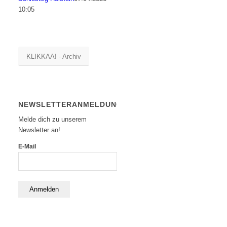
10:05
KLIKKAA! - Archiv
NEWSLETTERANMELDUNG
Melde dich zu unserem
Newsletter an!
E-Mail
Anmelden