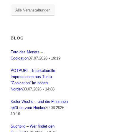
Alle Veranstaltungen
BLOG
Foto des Monats –
Coolcation
07.07.2026 - 19:19
POTPURI – Interkulturelle
Impressionen aus Turku:
“Coolcation” im hohen
Norden
03.07.2026 - 14:08
Kieler Woche – und die Finninnen
reißt es vom Hocker
30.06.2026 -
19:16
Suchbild – Wer findet den