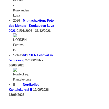
Mitmachaktion: Foto
des Monats - Kuukauden kuva
2026
01/01/2026 - 31/12/2026
NORDEN Festival in
Schleswig
27/08/2026 -
06/09/2026
Nordkolleg:
Kantelekurssi II
12/09/2026 -
13/09/2026