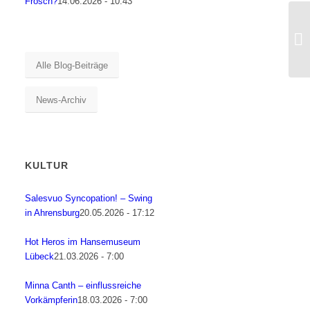
Frosch?
14.06.2026 - 10:43
Alle Blog-Beiträge
News-Archiv
KULTUR
Salesvuo Syncopation! – Swing
in Ahrensburg
20.05.2026 - 17:12
Hot Heros im Hansemuseum
Lübeck
21.03.2026 - 7:00
Minna Canth – einflussreiche
Vorkämpferin
18.03.2026 - 7:00