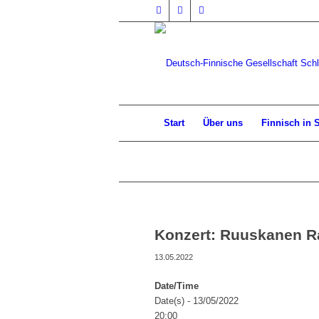
Start
Über uns
Finnisch in 
Konzert: Ruuskanen Ra
13.05.2022
Date/Time
Date(s) - 13/05/2022
20:00