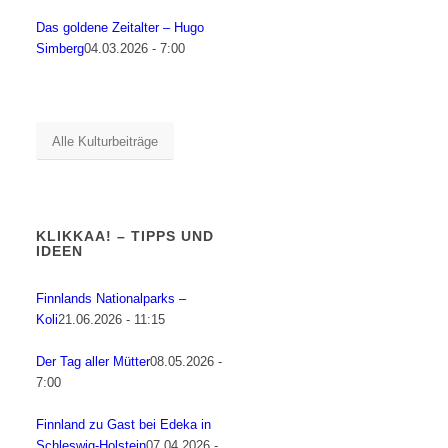
Das goldene Zeitalter – Hugo
Simberg
04.03.2026 - 7:00
Alle Kulturbeiträge
KLIKKAA! – TIPPS UND
IDEEN
Finnlands Nationalparks –
Koli
21.06.2026 - 11:15
Der Tag aller Mütter
08.05.2026 -
7:00
Finnland zu Gast bei Edeka in
Schleswig-Holstein
07.04.2026 -