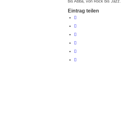
bis Abba, von Rock bis Jazz.
Eintrag teilen