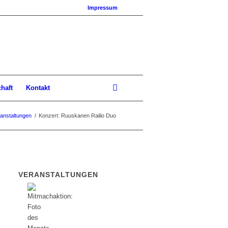
Impressum
chaft
Kontakt
anstaltungen
/
Konzert: Ruuskanen Railio Duo
VERANSTALTUNGEN