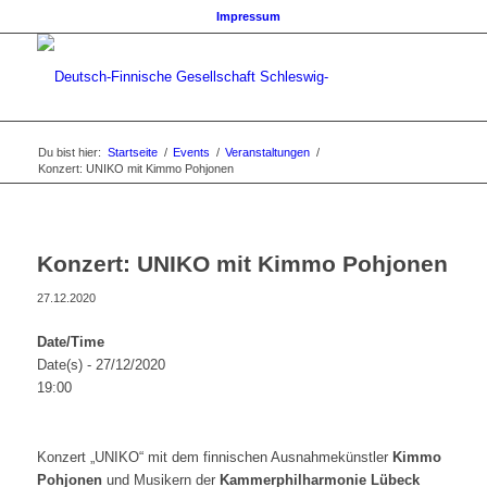
Impressum
Du bist hier:
Startseite
/
Events
/
Veranstaltungen
/
Konzert: UNIKO mit Kimmo Pohjonen
Konzert: UNIKO mit Kimmo Pohjonen
27.12.2020
Date/Time
Date(s) - 27/12/2020
19:00
Konzert „UNIKO“ mit dem finnischen Ausnahmekünstler
Kimmo
Pohjonen
und Musikern der
Kammerphilharmonie Lübeck