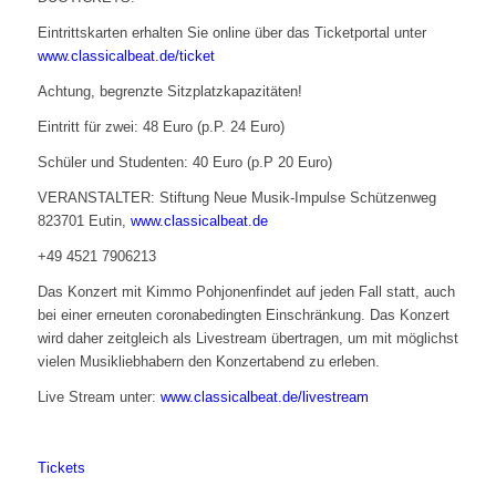
Eintrittskarten erhalten Sie online über das Ticketportal unter
www.classicalbeat.de/ticket
Achtung, begrenzte Sitzplatzkapazitäten!
Eintritt für zwei: 48 Euro (p.P. 24 Euro)
Schüler und Studenten: 40 Euro (p.P 20 Euro)
VERANSTALTER: Stiftung Neue Musik-Impulse Schützenweg
823701 Eutin,
www.classicalbeat.de
+49 4521 7906213
Das Konzert mit Kimmo Pohjonenfindet auf jeden Fall statt, auch
bei einer erneuten coronabedingten Einschränkung. Das Konzert
wird daher zeitgleich als Livestream übertragen, um mit möglichst
vielen Musikliebhabern den Konzertabend zu erleben.
Live Stream unter:
www.classicalbeat.de/livestream
Tickets