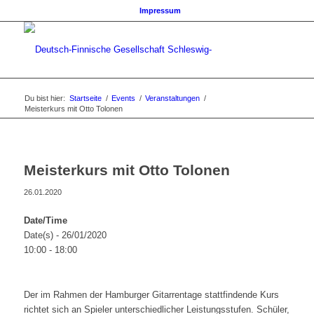
Impressum
Du bist hier:
Startseite
/
Events
/
Veranstaltungen
/
Meisterkurs mit Otto Tolonen
Meisterkurs mit Otto Tolonen
26.01.2020
Date/Time
Date(s) - 26/01/2020
10:00 - 18:00
Der im Rahmen der Hamburger Gitarrentage stattfindende Kurs
richtet sich an Spieler unterschiedlicher Leistungsstufen. Schüler,