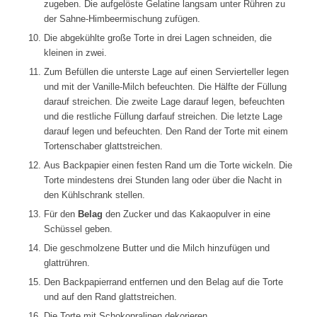
zugeben. Die aufgelöste Gelatine langsam unter Rühren zu
der Sahne-Himbeermischung zufügen.
Die abgekühlte große Torte in drei Lagen schneiden, die
kleinen in zwei.
Zum Befüllen die unterste Lage auf einen Servierteller legen
und mit der Vanille-Milch befeuchten. Die Hälfte der Füllung
darauf streichen. Die zweite Lage darauf legen, befeuchten
und die restliche Füllung darfauf streichen. Die letzte Lage
darauf legen und befeuchten. Den Rand der Torte mit einem
Tortenschaber glattstreichen.
Aus Backpapier einen festen Rand um die Torte wickeln. Die
Torte mindestens drei Stunden lang oder über die Nacht in
den Kühlschrank stellen.
Für den
Belag
den Zucker und das Kakaopulver in eine
Schüssel geben.
Die geschmolzene Butter und die Milch hinzufügen und
glattrühren.
Den Backpapierrand entfernen und den Belag auf die Torte
und auf den Rand glattstreichen.
Die Torte mit Schokopralinen dekorieren.