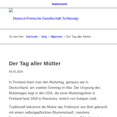
Impressum
Du bist hier:
Startseite
/
blog
/
Allgemein
/
Der Tag aller Mütter
Der Tag aller Mütter
08.05.2026
In Finnland feiert man den Muttertag, genauso wie in
Deutschland, am zweiten Sonntag im Mai. Der Ursprung des
Muttertages liegt in den USA, die erste Muttertagsfeier in
Finnland fand 1918 in Alavieska, östlich von Kalajoki statt.
Traditionell bekommt die Mutter das Frühstück ans Bett gebracht
mit einem selbstgepflückten Blumenstrauß, meistens