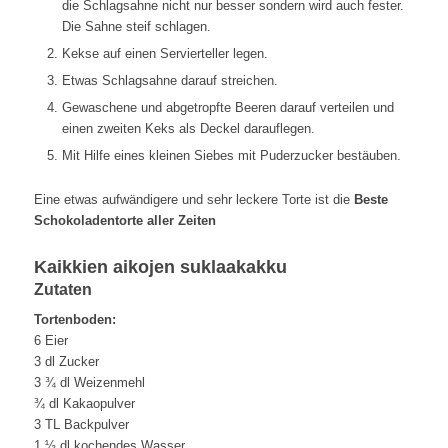
die Schlagsahne nicht nur besser sondern wird auch fester.
Die Sahne steif schlagen.
Kekse auf einen Servierteller legen.
Etwas Schlagsahne darauf streichen.
Gewaschene und abgetropfte Beeren darauf verteilen und
einen zweiten Keks als Deckel darauflegen.
Mit Hilfe eines kleinen Siebes mit Puderzucker bestäuben.
Eine etwas aufwändigere und sehr leckere Torte ist die
Beste
Schokoladentorte aller Zeiten
Kaikkien aikojen suklaakakku
Zutaten
Tortenboden:
6 Eier
3 dl Zucker
3 ¾ dl Weizenmehl
¾ dl Kakaopulver
3 TL Backpulver
1 ½ dl kochendes Wasser