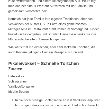
Buschwindröschen, und einem selbstgemalten Bild. Heute legt
man darüber hinaus Wert auf Aktivitäten mit der Familie und
gemeinsam verbrachte Zeit.
Natürlich hat jede Familie ihre eigenen Traditionen, aber das
Verwöhnen der Mutter z.B. in Form eines gemeinsamen
Mittagessens im Restaurant steht immer im Vordergrund. Kinder
basteln in Kindergärten und Schulen kleine Geschenke für ihre
Mütter oder bereiten Überraschungen vor.
Wie wär’s mal mit einfachen, aber sehr leckeren Törtchen, die
auch Kindern gelingen? Hier ein Rezept aus Finnland:
Pikaleivokset – Schnelle Törtchen
Zutaten
Haferkekse
Schlagsahne
Vanillesoßenpulver
frische Beeren
In die noch flüssige Schlagsahne so viel Vanillesoßenpulver
hinzufügen, dass sie süßlich schmeckt. Dadurch schmeckt