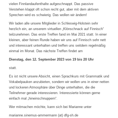
vielen Finnlandaufenthalte aufgeschnappt. Das passive
Verstehen klappt oft schon recht gut, aber mit dem aktiven
Sprechen wird es schwierig. Das wollen wir ändern!
Wir laden alle unsere Mitglieder in Schleswig-Holstein sehr
herzlich ein, an unserem virtuellen „Klönschnack auf Finnisch“
teilzunehmen. Das erste Treffen fand im Mai 2021 statt. In einer
kleinen, aber feinen Runde haben wir uns auf Finnisch sehr nett
und interessant unterhalten und treffen uns seitdem regelmäßig
einmal im Monat. Das nächste Treffen findet am
Dienstag, den 12. September 2023 von 19 bis 20 Uhr
statt.
Es ist nicht unsere Absicht, einen Sprachkurs mit Grammatik und
Vokabelpauken anzubieten, sondern wir wollen uns in einer netten
und lockeren Atmosphäre über Dinge unterhalten, die die
Teilnehmer gerade interessieren. Interessierte können gerne
einfach mal „hineinschnuppern“.
Wer mitmachen möchte, kann sich bei Marianne unter
marianne.sinemus-ammermann (at) dfg-sh.de