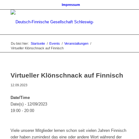
Impressum
Du bist hier:
Startseite
/
Events
/
Veranstaltungen
/
Virtueller Klönschnack auf Finnisch
Virtueller Klönschnack auf Finnisch
12.09.2023
Date/Time
Date(s) - 12/09/2023
19:00 - 20:00
Viele unserer Mitglieder lernen schon seit vielen Jahren Finnisch
oder haben zumindest das eine oder andere Wort während der