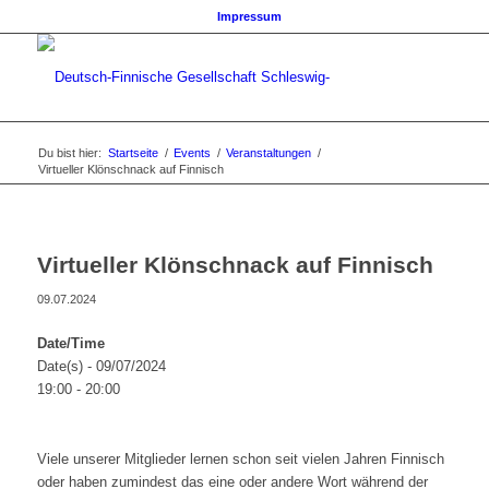
Impressum
Du bist hier:
Startseite
/
Events
/
Veranstaltungen
/
Virtueller Klönschnack auf Finnisch
Virtueller Klönschnack auf Finnisch
09.07.2024
Date/Time
Date(s) - 09/07/2024
19:00 - 20:00
Viele unserer Mitglieder lernen schon seit vielen Jahren Finnisch
oder haben zumindest das eine oder andere Wort während der