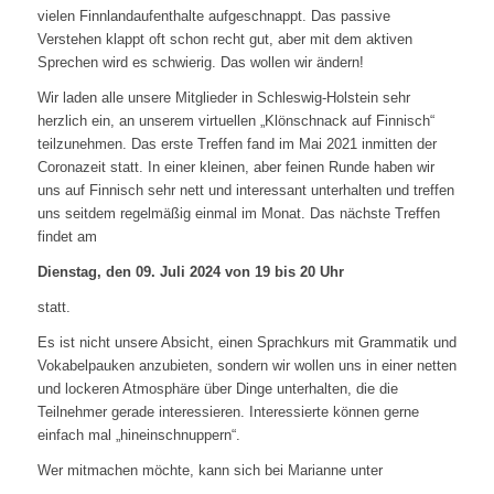
vielen Finnlandaufenthalte aufgeschnappt. Das passive
Verstehen klappt oft schon recht gut, aber mit dem aktiven
Sprechen wird es schwierig. Das wollen wir ändern!
Wir laden alle unsere Mitglieder in Schleswig-Holstein sehr
herzlich ein, an unserem virtuellen „Klönschnack auf Finnisch“
teilzunehmen. Das erste Treffen fand im Mai 2021 inmitten der
Coronazeit statt. In einer kleinen, aber feinen Runde haben wir
uns auf Finnisch sehr nett und interessant unterhalten und treffen
uns seitdem regelmäßig einmal im Monat. Das nächste Treffen
findet am
Dienstag, den 09. Juli 2024 von 19 bis 20 Uhr
statt.
Es ist nicht unsere Absicht, einen Sprachkurs mit Grammatik und
Vokabelpauken anzubieten, sondern wir wollen uns in einer netten
und lockeren Atmosphäre über Dinge unterhalten, die die
Teilnehmer gerade interessieren. Interessierte können gerne
einfach mal „hineinschnuppern“.
Wer mitmachen möchte, kann sich bei Marianne unter