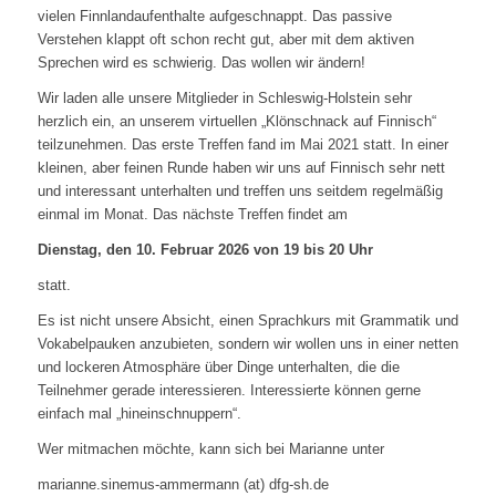
vielen Finnlandaufenthalte aufgeschnappt. Das passive
Verstehen klappt oft schon recht gut, aber mit dem aktiven
Sprechen wird es schwierig. Das wollen wir ändern!
Wir laden alle unsere Mitglieder in Schleswig-Holstein sehr
herzlich ein, an unserem virtuellen „Klönschnack auf Finnisch“
teilzunehmen. Das erste Treffen fand im Mai 2021 statt. In einer
kleinen, aber feinen Runde haben wir uns auf Finnisch sehr nett
und interessant unterhalten und treffen uns seitdem regelmäßig
einmal im Monat. Das nächste Treffen findet am
Dienstag, den 10. Februar 2026 von 19 bis 20 Uhr
statt.
Es ist nicht unsere Absicht, einen Sprachkurs mit Grammatik und
Vokabelpauken anzubieten, sondern wir wollen uns in einer netten
und lockeren Atmosphäre über Dinge unterhalten, die die
Teilnehmer gerade interessieren. Interessierte können gerne
einfach mal „hineinschnuppern“.
Wer mitmachen möchte, kann sich bei Marianne unter
marianne.sinemus-ammermann (at) dfg-sh.de