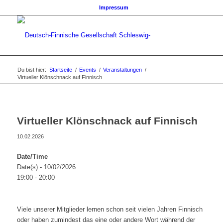
Impressum
Du bist hier:
Startseite
/
Events
/
Veranstaltungen
/
Virtueller Klönschnack auf Finnisch
Virtueller Klönschnack auf Finnisch
10.02.2026
Date/Time
Date(s) - 10/02/2026
19:00 - 20:00
Viele unserer Mitglieder lernen schon seit vielen Jahren Finnisch
oder haben zumindest das eine oder andere Wort während der