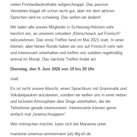
vielen Finnlandaufenthalte aufgeschnappt. Das passive
Verstehen klappt oft schon recht gut, aber mit dem aktiven
Sprechen wird es schwierig. Das wollen wir ändern!
Wir laden alle unsere Mitglieder in Schleswig-Holstein sehr
herzlich ein, an unserem virtuellen „Klönschnack auf Finnisch“
teilzunehmen. Das erste Treffen fand im Mai 2021 statt. In einer
kleinen, aber feinen Runde haben wir uns auf Finnisch sehr nett
und interessant unterhalten und treffen uns seitdem regelmäßig
einmal im Monat. Das nächste Treffen findet am
Dienstag, den 9. Juni 2026 von 19 bis 20 Uhr
statt.
Es ist nicht unsere Absicht, einen Sprachkurs mit Grammatik und
Vokabelpauken anzubieten, sondern wir wollen uns in einer netten
und lockeren Atmosphäre über Dinge unterhalten, die die
Teilnehmer gerade interessieren. Interessierte können gerne
einfach mal „hineinschnuppern“.
Wer mitmachen möchte, kann sich bei Marianne unter
marianne.sinemus-ammermann (at) dfg-sh.de