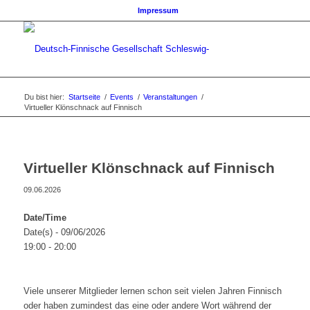
Impressum
Du bist hier:
Startseite
/
Events
/
Veranstaltungen
/
Virtueller Klönschnack auf Finnisch
Virtueller Klönschnack auf Finnisch
09.06.2026
Date/Time
Date(s) - 09/06/2026
19:00 - 20:00
Viele unserer Mitglieder lernen schon seit vielen Jahren Finnisch
oder haben zumindest das eine oder andere Wort während der