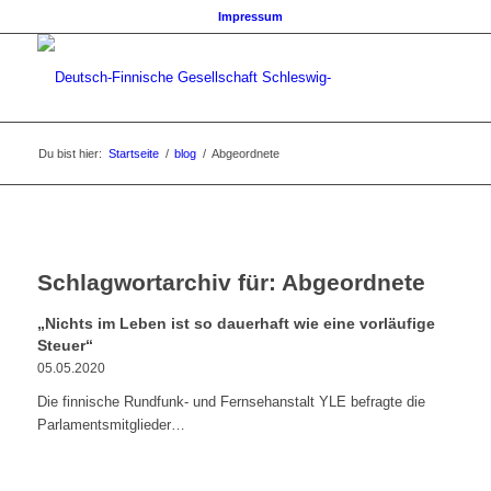
Impressum
Du bist hier:
Startseite
/
blog
/
Abgeordnete
Schlagwortarchiv für:
Abgeordnete
„Nichts im Leben ist so dauerhaft wie eine vorläufige
Steuer“
05.05.2020
Die finnische Rundfunk- und Fernsehanstalt YLE befragte die
Parlamentsmitglieder…