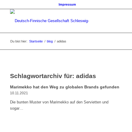
Impressum
Du bist hier:
Startseite
/
blog
/
adidas
Schlagwortarchiv für:
adidas
Marimekko hat den Weg zu globalen Brands gefunden
10.11.2021
Die bunten Muster von Marimekko auf den Servietten und
sogar…