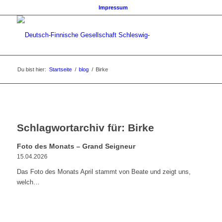
Impressum
Du bist hier:
Startseite
/
blog
/
Birke
Schlagwortarchiv für:
Birke
Foto des Monats – Grand Seigneur
15.04.2026
Das Foto des Monats April stammt von Beate und zeigt uns,
welch…