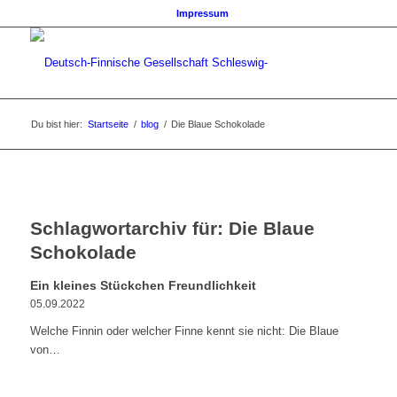
Impressum
Du bist hier:
Startseite
/
blog
/
Die Blaue Schokolade
Schlagwortarchiv für:
Die Blaue
Schokolade
Ein kleines Stückchen Freundlichkeit
05.09.2022
Welche Finnin oder welcher Finne kennt sie nicht: Die Blaue
von…