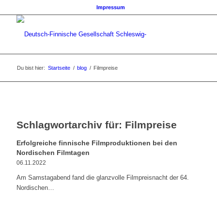
Impressum
Du bist hier:
Startseite
/
blog
/
Filmpreise
Schlagwortarchiv für:
Filmpreise
Erfolgreiche finnische Filmproduktionen bei den
Nordischen Filmtagen
06.11.2022
Am Samstagabend fand die glanzvolle Filmpreisnacht der 64.
Nordischen…