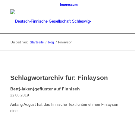
Impressum
Du bist hier:
Startseite
/
blog
/
Finlayson
Schlagwortarchiv für:
Finlayson
Bett(-laken)geflüster auf Finnisch
22.08.2019
Anfang August hat das finnische Textilunternehmen Finlayson
eine…