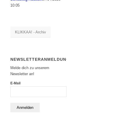
10:05
KLIKKAA! - Archiv
NEWSLETTERANMELDUNG
Melde dich zu unserem
Newsletter an!
E-Mail
Anmelden