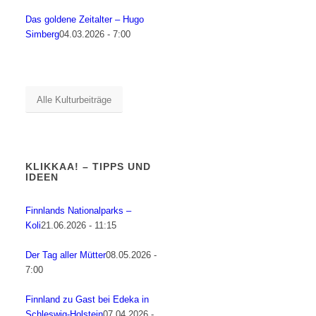
Das goldene Zeitalter – Hugo
Simberg
04.03.2026 - 7:00
Alle Kulturbeiträge
KLIKKAA! – TIPPS UND
IDEEN
Finnlands Nationalparks –
Koli
21.06.2026 - 11:15
Der Tag aller Mütter
08.05.2026 -
7:00
Finnland zu Gast bei Edeka in
Schleswig-Holstein
07.04.2026 -