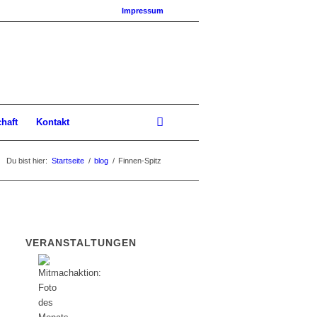
Impressum
chaft
Kontakt
Du bist hier:
Startseite
/
blog
/
Finnen-Spitz
VERANSTALTUNGEN