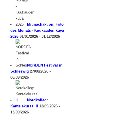
Mitmachaktion: Foto
des Monats - Kuukauden kuva
2026
01/01/2026 - 31/12/2026
NORDEN Festival in
Schleswig
27/08/2026 -
06/09/2026
Nordkolleg:
Kantelekurssi II
12/09/2026 -
13/09/2026