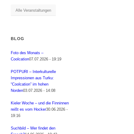
Alle Veranstaltungen
BLOG
Foto des Monats –
Coolcation
07.07.2026 - 19:19
POTPURI – Interkulturelle
Impressionen aus Turku:
“Coolcation” im hohen
Norden
03.07.2026 - 14:08
Kieler Woche – und die Finninnen
reißt es vom Hocker
30.06.2026 -
19:16
Suchbild – Wer findet den