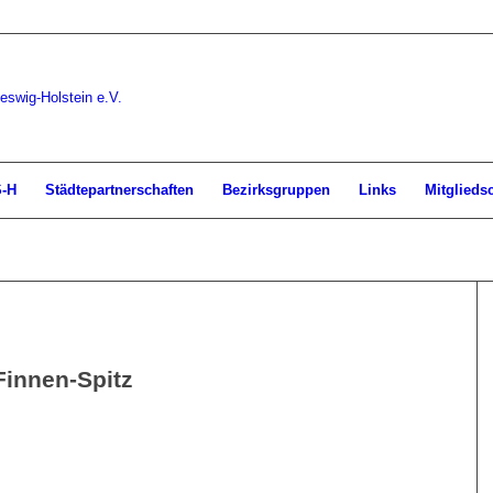
S-H
Städtepartnerschaften
Bezirksgruppen
Links
Mitglieds
Finnen-Spitz