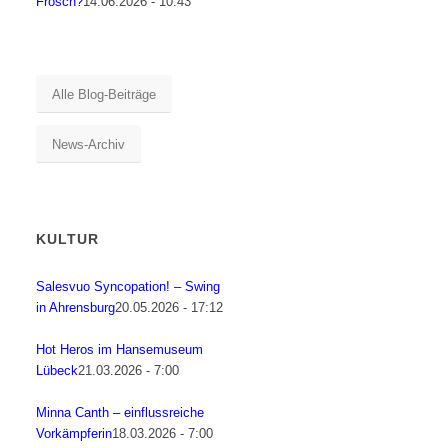
Frosch?
14.06.2026 - 10:43
Alle Blog-Beiträge
News-Archiv
KULTUR
Salesvuo Syncopation! – Swing
in Ahrensburg
20.05.2026 - 17:12
Hot Heros im Hansemuseum
Lübeck
21.03.2026 - 7:00
Minna Canth – einflussreiche
Vorkämpferin
18.03.2026 - 7:00