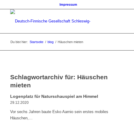
Impressum
Du bist hier:
Startseite
/
blog
/
Häuschen mieten
Schlagwortarchiv für:
Häuschen
mieten
Logenplatz für Naturschauspiel am Himmel
29.12.2020
Vor sechs Jahren baute Esko Aarnio sein erstes mobiles
Häuschen,…