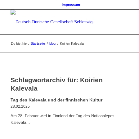
Impressum
Du bist hier:
Startseite
/
blog
/
Koirien Kalevala
Schlagwortarchiv für:
Koirien
Kalevala
Tag des Kalevala und der finnischen Kultur
28.02.2025
Am 28. Februar wird in Finnland der Tag des Nationalepos
Kalevala…