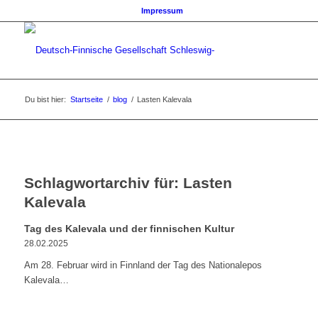
Impressum
Du bist hier:
Startseite
/
blog
/
Lasten Kalevala
Schlagwortarchiv für:
Lasten
Kalevala
Tag des Kalevala und der finnischen Kultur
28.02.2025
Am 28. Februar wird in Finnland der Tag des Nationalepos
Kalevala…