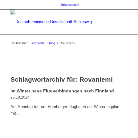
Impressum
Du bist hier:
Startseite
/
blog
/
Rovaniemi
Schlagwortarchiv für:
Rovaniemi
Im Winter neue Flugverbindungen nach Finnland
25.10.2024
Am Sonntag tritt am Hamburger Flughafen der Winterflugplan
mit…