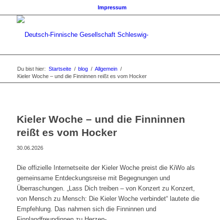
Impressum
Du bist hier:
Startseite
/
blog
/
Allgemein
/
Kieler Woche – und die Finninnen reißt es vom Hocker
Kieler Woche – und die Finninnen
reißt es vom Hocker
30.06.2026
Die offizielle Internetseite der Kieler Woche preist die KiWo als
gemeinsame Entdeckungsreise mit Begegnungen und
Überraschungen. „Lass Dich treiben – von Konzert zu Konzert,
von Mensch zu Mensch: Die Kieler Woche verbindet“ lautete die
Empfehlung. Das nahmen sich die Finninnen und
Finnlandfreundinnen zu Herzen-