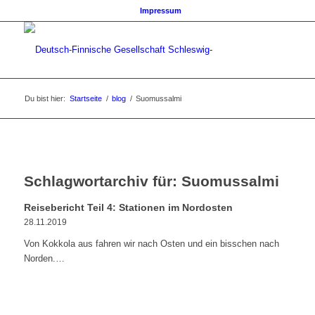
Impressum
Du bist hier:
Startseite
/
blog
/
Suomussalmi
Schlagwortarchiv für:
Suomussalmi
Reisebericht Teil 4: Stationen im Nordosten
28.11.2019
Von Kokkola aus fahren wir nach Osten und ein bisschen nach
Norden.…