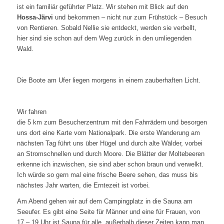
ist ein familiär geführter Platz. Wir stehen mit Blick auf den
Hossa-Järvi
und bekommen – nicht nur zum Frühstück – Besuch
von Rentieren. Sobald Nellie sie entdeckt, werden sie verbellt,
hier sind sie schon auf dem Weg zurück in den umliegenden
Wald.
Die Boote am Ufer liegen morgens in einem zauberhaften Licht.
Wir fahren
die 5 km zum Besucherzentrum mit den Fahrrädern und besorgen
uns dort eine Karte vom Nationalpark. Die erste Wanderung am
nächsten Tag führt uns über Hügel und durch alte Wälder, vorbei
an Stromschnellen und durch Moore. Die Blätter der Moltebeeren
erkenne ich inzwischen, sie sind aber schon braun und verwelkt.
Ich würde so gern mal eine frische Beere sehen, das muss bis
nächstes Jahr warten, die Erntezeit ist vorbei.
Am Abend gehen wir auf dem Campingplatz in die Sauna am
Seeufer. Es gibt eine Seite für Männer und eine für Frauen, von
17 – 19 Uhr ist Sauna für alle, außerhalb dieser Zeiten kann man