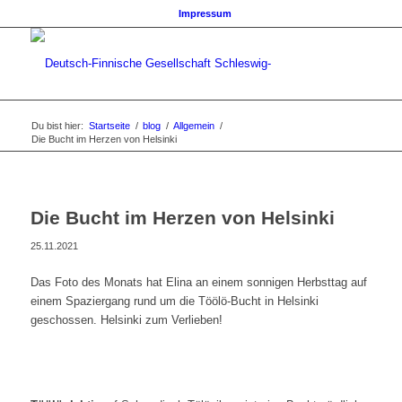
Impressum
Du bist hier:
Startseite
/
blog
/
Allgemein
/
Die Bucht im Herzen von Helsinki
Die Bucht im Herzen von Helsinki
25.11.2021
Das Foto des Monats hat Elina an einem sonnigen Herbsttag auf
einem Spaziergang rund um die Töölö-Bucht in Helsinki
geschossen. Helsinki zum Verlieben!