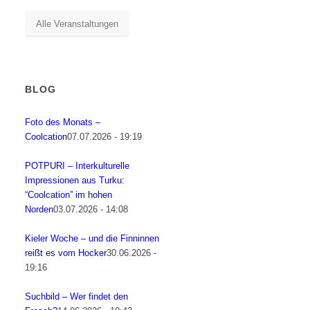
Alle Veranstaltungen
BLOG
Foto des Monats –
Coolcation
07.07.2026 - 19:19
POTPURI – Interkulturelle
Impressionen aus Turku:
“Coolcation” im hohen
Norden
03.07.2026 - 14:08
Kieler Woche – und die Finninnen
reißt es vom Hocker
30.06.2026 -
19:16
Suchbild – Wer findet den