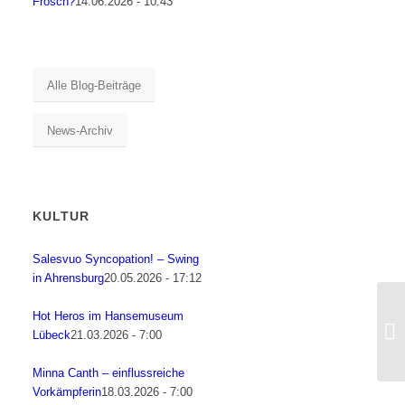
Frosch?
14.06.2026 - 10:43
Alle Blog-Beiträge
News-Archiv
KULTUR
Salesvuo Syncopation! – Swing
in Ahrensburg
20.05.2026 - 17:12
Hot Heros im Hansemuseum
Lübeck
21.03.2026 - 7:00
Minna Canth – einflussreiche
Vorkämpferin
18.03.2026 - 7:00