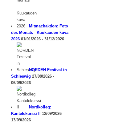
Mitmachaktion: Foto
des Monats - Kuukauden kuva
2026
01/01/2026 - 31/12/2026
NORDEN Festival in
Schleswig
27/08/2026 -
06/09/2026
Nordkolleg:
Kantelekurssi II
12/09/2026 -
13/09/2026