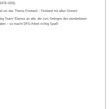
1878-1926).
nd um das Thema Finnland – Finnland mit allen Sinnen!
leg-Team! Ebenso an alle, die zum Gelingen des wunderbaren
ben – so macht DFG-Arbeit richtig Spaß!