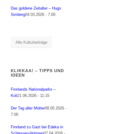
Das goldene Zeitalter – Hugo
Simberg
04.03.2026 - 7:00
Alle Kulturbeiträge
KLIKKAA! – TIPPS UND
IDEEN
Finnlands Nationalparks –
Koli
21.06.2026 - 11:15
Der Tag aller Mütter
08.05.2026 -
7:00
Finnland zu Gast bei Edeka in
Schleswig-Holstein
07.04.2026 -