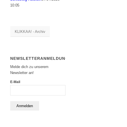
10:05
KLIKKAA! - Archiv
NEWSLETTERANMELDUNG
Melde dich zu unserem
Newsletter an!
E-Mail
Anmelden