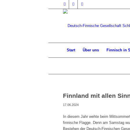
Start
Über uns
Finnisch in 
Finnland mit allen Sin
17.06.2024
In diesem Jahr wehte beim Mittsommerfe
finnische Flagge. Denn am Samstag wurd
Bestehen der Deutsch-Finnischen Gesel