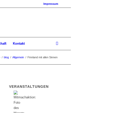
Impressum
chaft
Kontakt
e
/
blog
/
Allgemein
/
Finnland mit allen Sinnen
VERANSTALTUNGEN