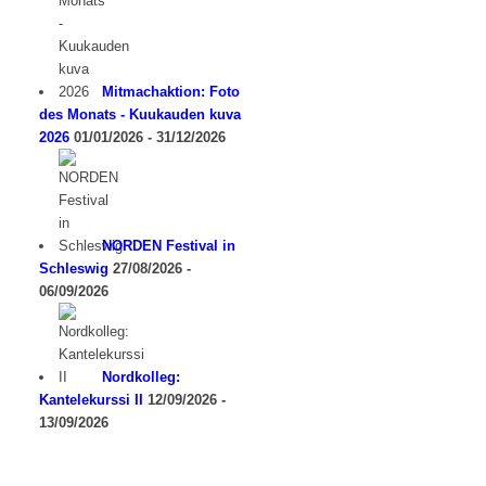
Mitmachaktion: Foto
des Monats - Kuukauden kuva
2026
01/01/2026 - 31/12/2026
NORDEN Festival in
Schleswig
27/08/2026 -
06/09/2026
Nordkolleg:
Kantelekurssi II
12/09/2026 -
13/09/2026