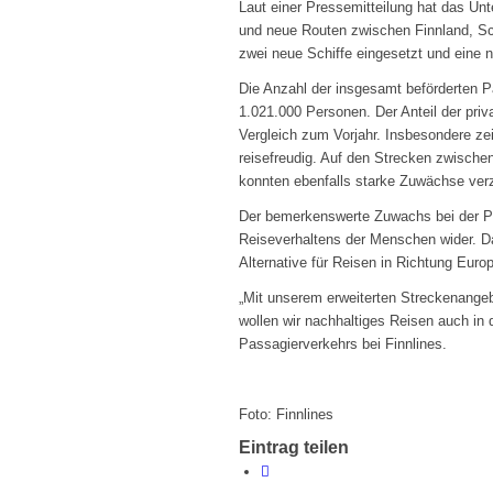
Laut einer Pressemitteilung hat das Un
und neue Routen zwischen Finnland, Sc
zwei neue Schiffe eingesetzt und eine
Die Anzahl der insgesamt beförderten Pa
1.021.000 Personen. Der Anteil der pri
Vergleich zum Vorjahr. Insbesondere z
reisefreudig. Auf den Strecken zwisch
konnten ebenfalls starke Zuwächse ver
Der bemerkenswerte Zuwachs bei der Pa
Reiseverhaltens der Menschen wider. Da
Alternative für Reisen in Richtung Euro
„Mit unserem erweiterten Streckenange
wollen wir nachhaltiges Reisen auch in
Passagierverkehrs bei Finnlines.
Foto: Finnlines
Eintrag teilen