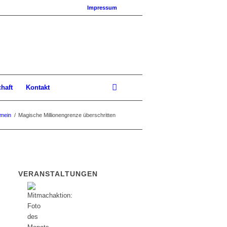
Impressum
chaft
Kontakt
emein
/
Magische Millionengrenze überschritten
VERANSTALTUNGEN