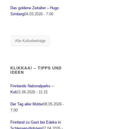
Das goldene Zeitalter – Hugo
Simberg
04.03.2026 - 7:00
Alle Kulturbeiträge
KLIKKAA! – TIPPS UND
IDEEN
Finnlands Nationalparks –
Koli
21.06.2026 - 11:15
Der Tag aller Mütter
08.05.2026 -
7:00
Finnland zu Gast bei Edeka in
Schleswig-Holstein
07.04.2026 -