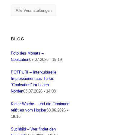
Alle Veranstaltungen
BLOG
Foto des Monats –
Coolcation
07.07.2026 - 19:19
POTPURI – Interkulturelle
Impressionen aus Turku:
“Coolcation” im hohen
Norden
03.07.2026 - 14:08
Kieler Woche – und die Finninnen
reißt es vom Hocker
30.06.2026 -
19:16
Suchbild – Wer findet den