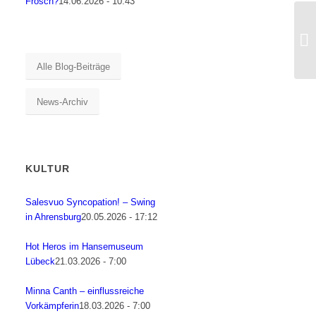
Frosch?
14.06.2026 - 10:43
Alle Blog-Beiträge
News-Archiv
KULTUR
Salesvuo Syncopation! – Swing
in Ahrensburg
20.05.2026 - 17:12
Hot Heros im Hansemuseum
Lübeck
21.03.2026 - 7:00
Minna Canth – einflussreiche
Vorkämpferin
18.03.2026 - 7:00