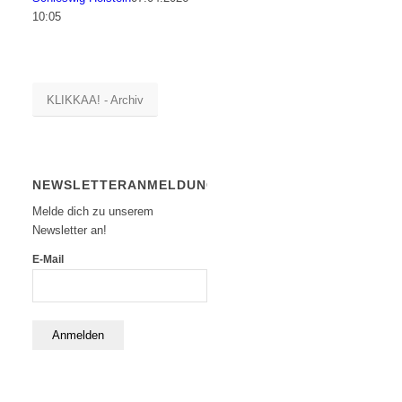
10:05
KLIKKAA! - Archiv
NEWSLETTERANMELDUNG
Melde dich zu unserem
Newsletter an!
E-Mail
Anmelden