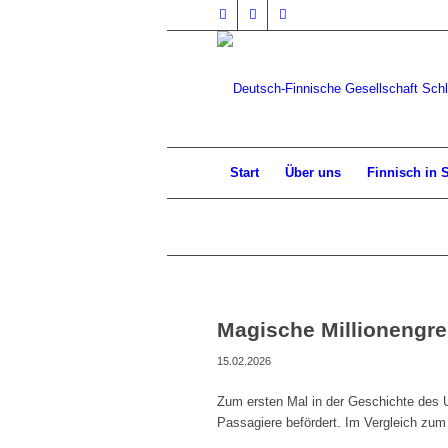
Start
Über uns
Finnisch in 
Magische Millionengre
15.02.2026
Zum ersten Mal in der Geschichte des U
Passagiere befördert. Im Vergleich zum