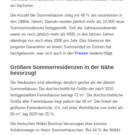
am höchsten.
Die Anzahl der Sommerhäuser stieg mit 46 % am rasantesten in
den 1980er Jahren. Damals wurden jährlich mehr als 10.000 neue
Sommerresidenzen fertiggestellt. Seit der Jahrtausendwende
waren es noch jährlich mehr als 4000, in den letzten Jahren
allerdings nur noch etwa 2000 pro Jahr. Das Interesse der
jüngeren Generation an einem Sommeridyll im Grünen hat
nachgelassen, was sich auch in den
Preisen
niederschlägt.
Größere Sommerresidenzen in der Nähe
bevorzugt
Die Neubauten sind allerdings deutlich großer als die älteren
Sommerhäuser. Die durchschnittliche Größe der nach 2010
fertiggestellten Ferienhäuser beträgt 72 m². Die durchschnittliche
Größe aller Ferienhäuser liegt jedoch bei 49 m². Der Anteil der
größeren Feriendomizile, d.h. mit einer Wohnfläche von mehr als
60 m², lag 2020 bei 25 %.
Die finnischen Mökki-Besitzer bevorzugen eher kürzere
Anfahrtswege zu ihrem Sommerhäuschen. Bei 64 % der Mökki-