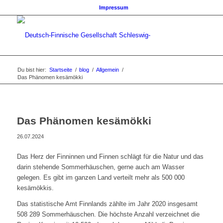
Impressum
Du bist hier:
Startseite
/
blog
/
Allgemein
/
Das Phänomen kesämökki
Das Phänomen kesämökki
26.07.2024
Das Herz der Finninnen und Finnen schlägt für die Natur und das
darin stehende Sommerhäuschen, gerne auch am Wasser
gelegen. Es gibt im ganzen Land verteilt mehr als 500 000
kesämökkis.
Das statistische Amt Finnlands zählte im Jahr 2020 insgesamt
508 289 Sommerhäuschen. Die höchste Anzahl verzeichnet die