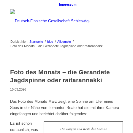
Impressum
Du bist hier:
Startseite
/
blog
/
Allgemein
/
Foto des Monats – die Gerandete Jagdspinne oder raitarannakki
Foto des Monats – die Gerandete
Jagdspinne oder raitarannakki
15.03.2026
Das Foto des Monats März zeigt eine Spinne am Ufer eines
Sees in der Nähe von Ilomantsi. Beate hat sie mit ihrer Kamera
eingefangen und berichtet darüber folgendes:
Es ist schon
Die Jungen und Reste des Kokons
erstaunlich, was