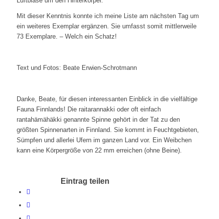
Luftblase um den Hinterkörper.
Mit dieser Kenntnis konnte ich meine Liste am nächsten Tag um
ein weiteres Exemplar ergänzen. Sie umfasst somit mittlerweile
73 Exemplare. – Welch ein Schatz!
Text und Fotos: Beate Erwien-Schrotmann
Danke, Beate, für diesen interessanten Einblick in die vielfältige
Fauna Finnlands! Die raitarannakki oder oft einfach
rantahämähäkki genannte Spinne gehört in der Tat zu den
größten Spinnenarten in Finnland. Sie kommt in Feuchtgebieten,
Sümpfen und allerlei Ufern im ganzen Land vor. Ein Weibchen
kann eine Körpergröße von 22 mm erreichen (ohne Beine).
Eintrag teilen