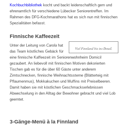
Kochbuchbibliothek
kocht und backt leidenschaftlich gern und
ehrenamtlich für verschiedene Lübecker Seniorentreffen. Im
Rahmen des DFG-Kochmarathons hat es sich nun mit finnischen
Spezialitäten befasst.
Finnische Kaffeezeit
Unter der Leitung von
Carola
hat
Viel Finnland bis ins Detail.
das Team köstliches Gebäck für
eine finnische Kaffeezeit im Seniorenwohnheim Domicil
gezaubert. An liebevoll mit finnischen Motiven dekorierten
Tischen gab es für die über 60 Gäste unter anderem
Zimtschnecken, finnische Weihnachtssterne (Blätterteig mit
Pflaumenmus), Mokkakuchen und Muffins mit Preiselbeeren.
Damit haben sie mit köstlichen Geschmackserlebnissen
Abwechselung in den Alltag der Bewohner gebracht und viel Lob
geerntet.
3-Gänge-Menü à la Finnland