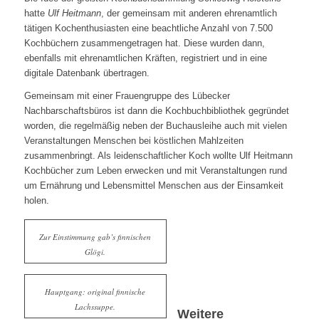
hatte
Ulf Heitmann
, der gemeinsam mit anderen ehrenamtlich
tätigen Kochenthusiasten eine beachtliche Anzahl von 7.500
Kochbüchern zusammengetragen hat. Diese wurden dann,
ebenfalls mit ehrenamtlichen Kräften, registriert und in eine
digitale Datenbank übertragen.
Gemeinsam mit einer Frauengruppe des Lübecker
Nachbarschaftsbüros ist dann die Kochbuchbibliothek gegründet
worden, die regelmäßig neben der Buchausleihe auch mit vielen
Veranstaltungen Menschen bei köstlichen Mahlzeiten
zusammenbringt. Als leidenschaftlicher Koch wollte Ulf Heitmann
Kochbücher zum Leben erwecken und mit Veranstaltungen rund
um Ernährung und Lebensmittel Menschen aus der Einsamkeit
holen.
Zur Einstimmung gab’s finnischen
Glögi.
Hauptgang: original finnische
Lachssuppe.
Weitere