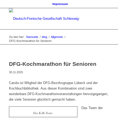
Impressum
Du bist hier:
Startseite
/
blog
/
Allgemein
/
DFG-Kochmarathon für Senioren
DFG-Kochmarathon für Senioren
30.11.2025
Carola ist Mitglied der DFG-Bezirksgruppe Lübeck und der
Kochbuchbibliothek. Aus dieser Kombination sind zwei
wunderbare DFG-Kochmarathonveranstaltungen hervorgegangen,
die viele Senioren glücklich gemacht haben.
Das Team der
Das KoBi-Team.