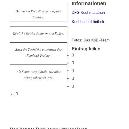
Informationen
Dessert mit Preiselbeeren – typisch
DFG-Kochmarathon
finnisch.
Kochbuchbibliothek
Köstliche Geisha-Pralinen zum Kaffee.
Fotos: Das KoBi-Team
Eintrag teilen
Auch die Tischdeko unterstrich das
Finnland-Feeling.
Als Finnin weiß Carola, wie alles
richtig zubereitet wird.