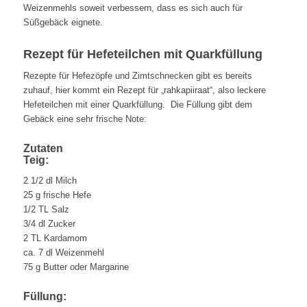
Weizenmehls soweit verbessern, dass es sich auch für
Süßgebäck eignete.
Rezept für Hefeteilchen mit Quarkfüllung
Rezepte für Hefezöpfe und Zimtschnecken gibt es bereits
zuhauf, hier kommt ein Rezept für „rahkapiiraat“, also leckere
Hefeteilchen mit einer Quarkfüllung. Die Füllung gibt dem
Gebäck eine sehr frische Note:
Zutaten
Teig:
2 1/2 dl Milch
25 g frische Hefe
1/2 TL Salz
3/4 dl Zucker
2 TL Kardamom
ca. 7 dl Weizenmehl
75 g Butter oder Margarine
Füllung: