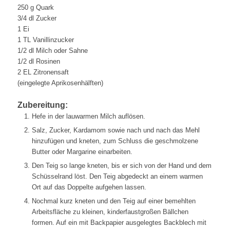
250 g Quark
3/4 dl Zucker
1 Ei
1 TL Vanillinzucker
1/2 dl Milch oder Sahne
1/2 dl Rosinen
2 EL Zitronensaft
(eingelegte Aprikosenhälften)
Zubereitung:
Hefe in der lauwarmen Milch auflösen.
Salz, Zucker, Kardamom sowie nach und nach das Mehl
hinzufügen und kneten, zum Schluss die geschmolzene
Butter oder Margarine einarbeiten.
Den Teig so lange kneten, bis er sich von der Hand und dem
Schüsselrand löst. Den Teig abgedeckt an einem warmen
Ort auf das Doppelte aufgehen lassen.
Nochmal kurz kneten und den Teig auf einer bemehlten
Arbeitsfläche zu kleinen, kinderfaustgroßen Bällchen
formen. Auf ein mit Backpapier ausgelegtes Backblech mit