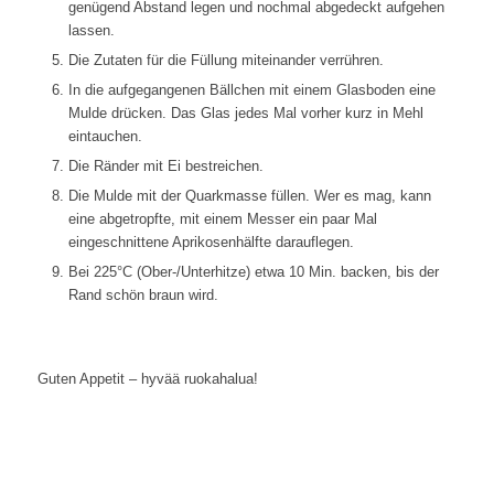
genügend Abstand legen und nochmal abgedeckt aufgehen
lassen.
Die Zutaten für die Füllung miteinander verrühren.
In die aufgegangenen Bällchen mit einem Glasboden eine
Mulde drücken. Das Glas jedes Mal vorher kurz in Mehl
eintauchen.
Die Ränder mit Ei bestreichen.
Die Mulde mit der Quarkmasse füllen. Wer es mag, kann
eine abgetropfte, mit einem Messer ein paar Mal
eingeschnittene Aprikosenhälfte darauflegen.
Bei 225°C (Ober-/Unterhitze) etwa 10 Min. backen, bis der
Rand schön braun wird.
Guten Appetit – hyvää ruokahalua!