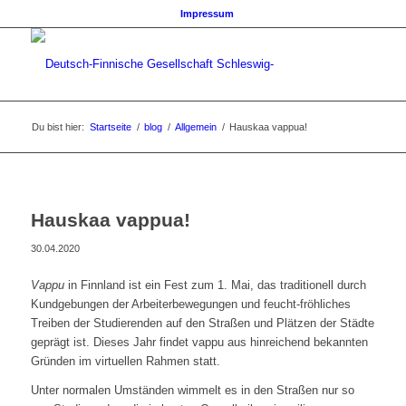
Impressum
Du bist hier:
Startseite
/
blog
/
Allgemein
/
Hauskaa vappua!
Hauskaa vappua!
30.04.2020
Vappu
in Finnland ist ein Fest zum 1. Mai, das traditionell durch
Kundgebungen der Arbeiterbewegungen und feucht-fröhliches
Treiben der Studierenden auf den Straßen und Plätzen der Städte
geprägt ist. Dieses Jahr findet vappu aus hinreichend bekannten
Gründen im virtuellen Rahmen statt.
Unter normalen Umständen wimmelt es in den Straßen nur so