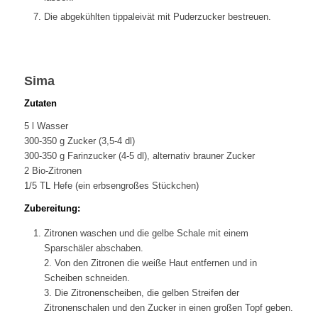
Die abgekühlten tippaleivät mit Puderzucker bestreuen.
Sima
Zutaten
5 l Wasser
300-350 g Zucker (3,5-4 dl)
300-350 g Farinzucker (4-5 dl), alternativ brauner Zucker
2 Bio-Zitronen
1/5 TL Hefe (ein erbsengroßes Stückchen)
Zubereitung:
Zitronen waschen und die gelbe Schale mit einem
Sparschäler abschaben.
2. Von den Zitronen die weiße Haut entfernen und in
Scheiben schneiden.
3. Die Zitronenscheiben, die gelben Streifen der
Zitronenschalen und den Zucker in einen großen Topf geben.