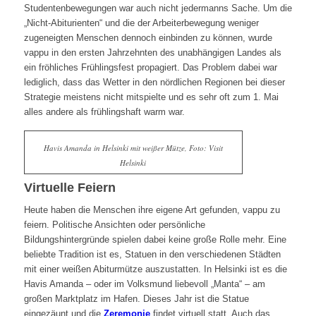
Studentenbewegungen war auch nicht jedermanns Sache. Um die
„Nicht-Abiturienten“ und die der Arbeiterbewegung weniger
zugeneigten Menschen dennoch einbinden zu können, wurde
vappu in den ersten Jahrzehnten des unabhängigen Landes als
ein fröhliches Frühlingsfest propagiert. Das Problem dabei war
lediglich, dass das Wetter in den nördlichen Regionen bei dieser
Strategie meistens nicht mitspielte und es sehr oft zum 1. Mai
alles andere als frühlingshaft warm war.
Havis Amanda in Helsinki mit weißer Mütze, Foto: Visit
Helsinki
Virtuelle Feiern
Heute haben die Menschen ihre eigene Art gefunden, vappu zu
feiern. Politische Ansichten oder persönliche
Bildungshintergründe spielen dabei keine große Rolle mehr. Eine
beliebte Tradition ist es, Statuen in den verschiedenen Städten
mit einer weißen Abiturmütze auszustatten. In Helsinki ist es die
Havis Amanda – oder im Volksmund liebevoll „Manta“ – am
großen Marktplatz im Hafen. Dieses Jahr ist die Statue
eingezäunt und die
Zeremonie
findet virtuell statt. Auch das