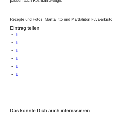
passen auch Rosmarinzweige.
Rezepte und Fotos: Marttaliitto und Marttaliiton kuva-arkisto
Eintrag teilen
Das könnte Dich auch interessieren