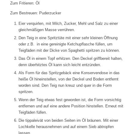
Zum Fritieren: Öl
Zum Bestreuen: Puderzucker
Eier verquirlen, mit Milch, Zucker, Mehl und Salz zu einer
gleichmäßigen Masse verrühren.
Den Teig in eine Spritztüte mit einer sehr kleinen Öffnung
oder z.B. in eine gereinigte Ketchupflasche füllen, um
Teigfäden mit der Dicke von Spaghetti spritzen zu können.
Das Öl in einem Topf erhitzen. Den Deckel griffbereit halten,
denn überhitztes Öl kann sich leicht entzünden.
Als Form für das Spritzgebäck eine Konservendose in das
heiße Öl hineinstellen, von der Deckel und Boden entfernt
worden sind. Den Teig nun kreuz und quer in die Form
spritzen.
Wenn der Teig etwas fest geworden ist, die Form vorsichtig
entfernen und auf eine andere Position hinstellen. Erneut mit
Teigfäden füllen.
Die tippaleivät von beiden Seiten im Öl bräunen. Mit einer
Lochkelle herausnehmen und auf einem Sieb abtropfen
lassen.