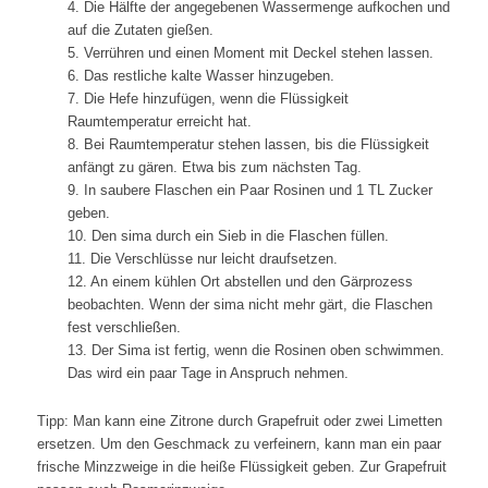
4. Die Hälfte der angegebenen Wassermenge aufkochen und
auf die Zutaten gießen.
5. Verrühren und einen Moment mit Deckel stehen lassen.
6. Das restliche kalte Wasser hinzugeben.
7. Die Hefe hinzufügen, wenn die Flüssigkeit
Raumtemperatur erreicht hat.
8. Bei Raumtemperatur stehen lassen, bis die Flüssigkeit
anfängt zu gären. Etwa bis zum nächsten Tag.
9. In saubere Flaschen ein Paar Rosinen und 1 TL Zucker
geben.
10. Den sima durch ein Sieb in die Flaschen füllen.
11. Die Verschlüsse nur leicht draufsetzen.
12. An einem kühlen Ort abstellen und den Gärprozess
beobachten. Wenn der sima nicht mehr gärt, die Flaschen
fest verschließen.
13. Der Sima ist fertig, wenn die Rosinen oben schwimmen.
Das wird ein paar Tage in Anspruch nehmen.
Tipp: Man kann eine Zitrone durch Grapefruit oder zwei Limetten
ersetzen. Um den Geschmack zu verfeinern, kann man ein paar
frische Minzzweige in die heiße Flüssigkeit geben. Zur Grapefruit