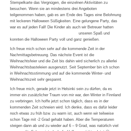
Stempelkarte das Vergnügen, die einzelnen Aktivitäten zu
besuchen. Wenn sie an mindestens drei Angeboten
teilgenommen haben, gab es am Ende des Tages eine Belohnung
mit leckeren Halloween Süßigkeiten. Eine gelungene Party, das
war es auf jeden Fall! Die Kinder
als auch wir Betreuer hatten
unseren Spaß und
konnten die Halloween Party voll und ganz genießen.
Ich freue mich schon sehr auf die kommende Zeit in der
Nachmittagsbetreuung. Das nächste Event ist die
Weihnachtsfeier und die Zeit bis dahin wird sicherlich zu allerlei
Weihnachtsbasteleien ausgenutzt. Seit September bin ich schon
in Weihnachtsstimmung und auf die kommende Winter- und
Weihnachtszeit sehr gespannt.
Ich freue mich, gerade jetzt in Helsinki sein zu dürfen, da es
immer ein zusätzlicher Traum von mir war, den Winter in Finnland
zu verbringen. Ich hoffe jetzt schon täglich, dass es in der
kommenden Zeit schneien wird. Ich denke, dass es dafür leider
noch etwas zu früh bzw. zu warm ist, auch wenn wir teilweise
schon Tage mit -2 Grad gehabt haben. Aber die Temperaturen
steigen dann ab und zu wieder auf 6 – 9 Grad, was natürlich viel