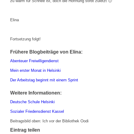
zu warm für Schnee ist, doch die Hoffnung stirbt zuletzt 🙂
Elina
Fortsetzung folgt!
Frühere Blogbeiträge von Elina:
Abenteuer Freiwilligendienst
Mein erster Monat in Helsinki
Der Arbeitstag beginnt mit einem Sprint
Weitere Informationen:
Deutsche Schule Helsinki
Sozialer Friedensdienst Kassel
Beitragsbild oben: Ich vor der Bibliothek Oodi
Eintrag teilen