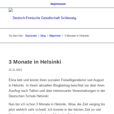
Impressum
Du bist hier:
Startseite
/
blog
/
Allgemein
/
3 Monate in Helsinki
3 Monate in Helsinki
22.11.2021
Elina lebt und leistet ihren sozialen Freiwilligendienst seit August
in Helsinki. In ihrem aktuellen Blogbeitrag berichtet sie über ihren
Ausflug nach Tallinn und über interessante Veranstaltungen in der
Deutschen Schule Helsinki:
Nun bin ich schon 3 Monate in Helsinki. Wow, die Zeit verging bis
jetzt wirklich sehr schnell. Ich konnte in der letzten Zeit so viel