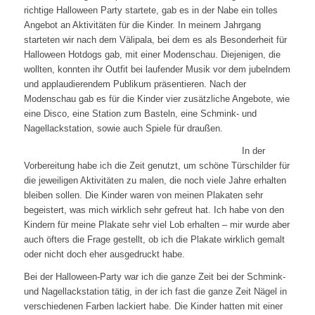
richtige Halloween Party startete, gab es in der Nabe ein tolles
Angebot an Aktivitäten für die Kinder. In meinem Jahrgang
starteten wir nach dem Välipala, bei dem es als Besonderheit für
Halloween Hotdogs gab, mit einer Modenschau. Diejenigen, die
wollten, konnten ihr Outfit bei laufender Musik vor dem jubelndem
und applaudierendem Publikum präsentieren. Nach der
Modenschau gab es für die Kinder vier zusätzliche Angebote, wie
eine Disco, eine Station zum Basteln, eine Schmink- und
Nagellackstation, sowie auch Spiele für draußen.
In der
Vorbereitung habe ich die Zeit genutzt, um schöne Türschilder für
die jeweiligen Aktivitäten zu malen, die noch viele Jahre erhalten
bleiben sollen. Die Kinder waren von meinen Plakaten sehr
begeistert, was mich wirklich sehr gefreut hat. Ich habe von den
Kindern für meine Plakate sehr viel Lob erhalten – mir wurde aber
auch öfters die Frage gestellt, ob ich die Plakate wirklich gemalt
oder nicht doch eher ausgedruckt habe.
Bei der Halloween-Party war ich die ganze Zeit bei der Schmink-
und Nagellackstation tätig, in der ich fast die ganze Zeit Nägel in
verschiedenen Farben lackiert habe. Die Kinder hatten mit einer