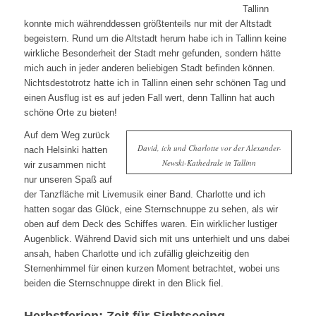
Tallinn
konnte mich währenddessen größtenteils nur mit der Altstadt
begeistern. Rund um die Altstadt herum habe ich in Tallinn keine
wirkliche Besonderheit der Stadt mehr gefunden, sondern hätte
mich auch in jeder anderen beliebigen Stadt befinden können.
Nichtsdestotrotz hatte ich in Tallinn einen sehr schönen Tag und
einen Ausflug ist es auf jeden Fall wert, denn Tallinn hat auch
schöne Orte zu bieten!
Auf dem Weg zurück
David, ich und Charlotte vor der Alexander-
nach Helsinki hatten
Newski-Kathedrale in Tallinn
wir zusammen nicht
nur unseren Spaß auf
der Tanzfläche mit Livemusik einer Band. Charlotte und ich
hatten sogar das Glück, eine Sternschnuppe zu sehen, als wir
oben auf dem Deck des Schiffes waren. Ein wirklicher lustiger
Augenblick. Während David sich mit uns unterhielt und uns dabei
ansah, haben Charlotte und ich zufällig gleichzeitig den
Sternenhimmel für einen kurzen Moment betrachtet, wobei uns
beiden die Sternschnuppe direkt in den Blick fiel.