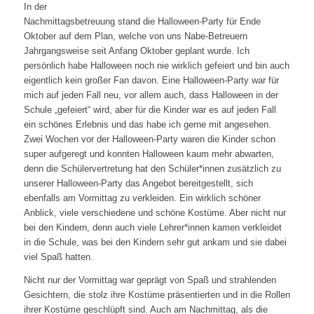
In der
Nachmittagsbetreuung stand die Halloween-Party für Ende
Oktober auf dem Plan, welche von uns Nabe-Betreuern
Jahrgangsweise seit Anfang Oktober geplant wurde. Ich
persönlich habe Halloween noch nie wirklich gefeiert und bin auch
eigentlich kein großer Fan davon. Eine Halloween-Party war für
mich auf jeden Fall neu, vor allem auch, dass Halloween in der
Schule „gefeiert“ wird, aber für die Kinder war es auf jeden Fall
ein schönes Erlebnis und das habe ich gerne mit angesehen.
Zwei Wochen vor der Halloween-Party waren die Kinder schon
super aufgeregt und konnten Halloween kaum mehr abwarten,
denn die Schülervertretung hat den Schüler*innen zusätzlich zu
unserer Halloween-Party das Angebot bereitgestellt, sich
ebenfalls am Vormittag zu verkleiden. Ein wirklich schöner
Anblick, viele verschiedene und schöne Kostüme. Aber nicht nur
bei den Kindern, denn auch viele Lehrer*innen kamen verkleidet
in die Schule, was bei den Kindern sehr gut ankam und sie dabei
viel Spaß hatten.
Nicht nur der Vormittag war geprägt von Spaß und strahlenden
Gesichtern, die stolz ihre Kostüme präsentierten und in die Rollen
ihrer Kostüme geschlüpft sind. Auch am Nachmittag, als die