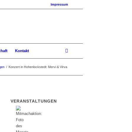
Impressum
chaft
Kontakt
gen
/
Konzert in Hohenlockstedt: Mervi & Virva
VERANSTALTUNGEN