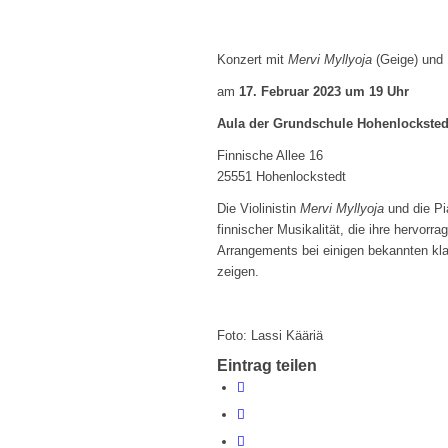
Konzert mit
Mervi Myllyoja
(Geige) und
am
17. Februar 2023 um 19 Uhr
Aula der Grundschule Hohenlocksted
Finnische Allee 16
25551 Hohenlockstedt
Die Violinistin
Mervi Myllyoja
und die Pi
finnischer Musikalität, die ihre hervorr
Arrangements bei einigen bekannten k
zeigen.
Foto: Lassi Kääriä
Eintrag teilen