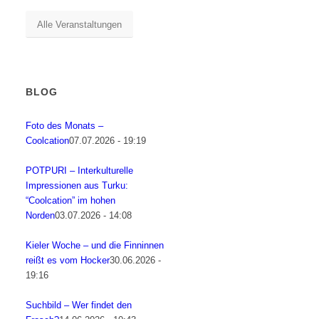
Alle Veranstaltungen
BLOG
Foto des Monats –
Coolcation
07.07.2026 - 19:19
POTPURI – Interkulturelle
Impressionen aus Turku:
“Coolcation” im hohen
Norden
03.07.2026 - 14:08
Kieler Woche – und die Finninnen
reißt es vom Hocker
30.06.2026 -
19:16
Suchbild – Wer findet den