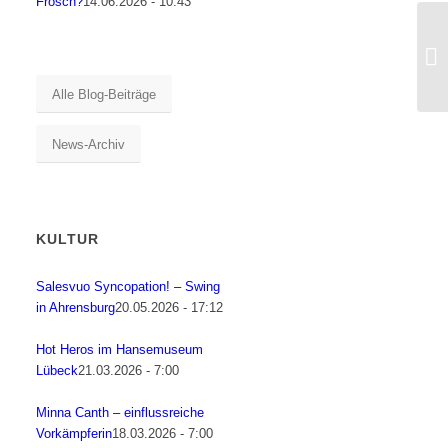
Frosch?
14.06.2026 - 10:43
Alle Blog-Beiträge
News-Archiv
KULTUR
Salesvuo Syncopation! – Swing
in Ahrensburg
20.05.2026 - 17:12
Hot Heros im Hansemuseum
Lübeck
21.03.2026 - 7:00
Minna Canth – einflussreiche
Vorkämpferin
18.03.2026 - 7:00