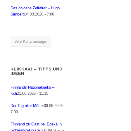
Das goldene Zeitalter – Hugo
Simberg
04.03.2026 - 7:00
Alle Kulturbeiträge
KLIKKAA! – TIPPS UND
IDEEN
Finnlands Nationalparks –
Koli
21.06.2026 - 11:15
Der Tag aller Mütter
08.05.2026 -
7:00
Finnland zu Gast bei Edeka in
Schleswig-Holstein
07.04.2026 -