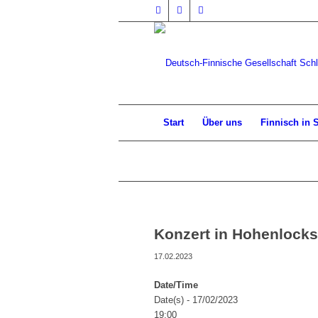
Start
Über uns
Finnisch in 
Konzert in Hohenlockst
17.02.2023
Date/Time
Date(s) - 17/02/2023
19:00