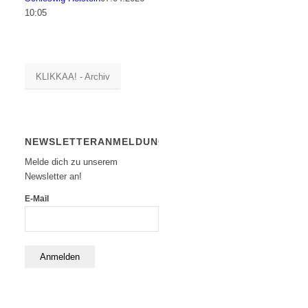
10:05
KLIKKAA! - Archiv
NEWSLETTERANMELDUNG
Melde dich zu unserem
Newsletter an!
E-Mail
Anmelden