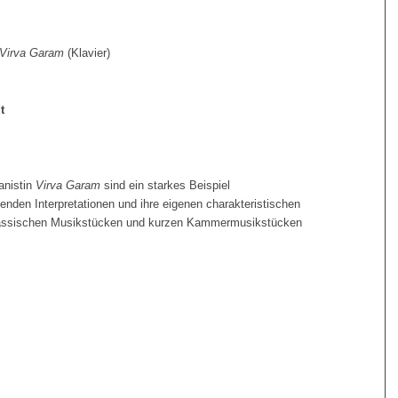
Virva Garam
(Klavier)
t
anistin
Virva Garam
sind ein starkes Beispiel
agenden Interpretationen und ihre eigenen charakteristischen
lassischen Musikstücken und kurzen Kammermusikstücken