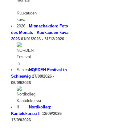
Mitmachaktion: Foto
des Monats - Kuukauden kuva
2026
01/01/2026 - 31/12/2026
NORDEN Festival in
Schleswig
27/08/2026 -
06/09/2026
Nordkolleg:
Kantelekurssi II
12/09/2026 -
13/09/2026