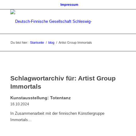
Impressum
Du bist hier:
Startseite
/
blog
/
Artist Group Immortals
Schlagwortarchiv für:
Artist Group
Immortals
Kunstausstellung: Totentanz
16.10.2024
In Zusammenarbeit mit der finnischen Künstlergruppe
Immortals…