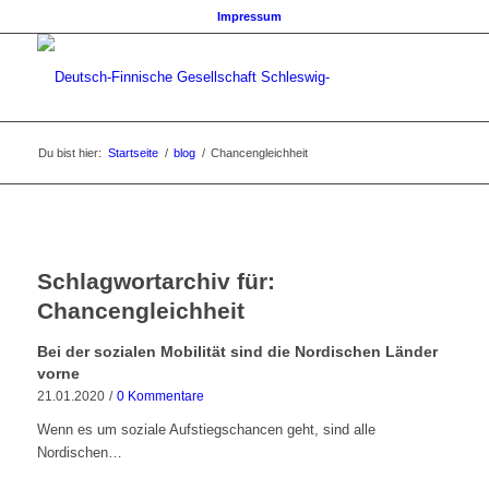
Impressum
Du bist hier:
Startseite
/
blog
/
Chancengleichheit
Schlagwortarchiv für:
Chancengleichheit
Bei der sozialen Mobilität sind die Nordischen Länder
vorne
21.01.2020
/
0 Kommentare
Wenn es um soziale Aufstiegschancen geht, sind alle
Nordischen…