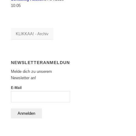
10:05
KLIKKAA! - Archiv
NEWSLETTERANMELDUNG
Melde dich zu unserem
Newsletter an!
E-Mail
Anmelden