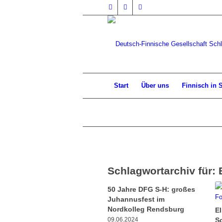
Start
Über uns
Finnisch in 
Schlagwortarchiv für:
50 Jahre DFG S-H: großes
Juhannusfest im
Nordkolleg Rendsburg
El
09.06.2024
S