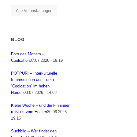
Alle Veranstaltungen
BLOG
Foto des Monats –
Coolcation
07.07.2026 - 19:19
POTPURI – Interkulturelle
Impressionen aus Turku:
“Coolcation” im hohen
Norden
03.07.2026 - 14:08
Kieler Woche – und die Finninnen
reißt es vom Hocker
30.06.2026 -
19:16
Suchbild – Wer findet den