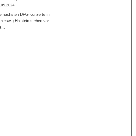
.05.2024
e nächsten DFG-Konzerte in
hleswig-Holstein stehen vor
er…