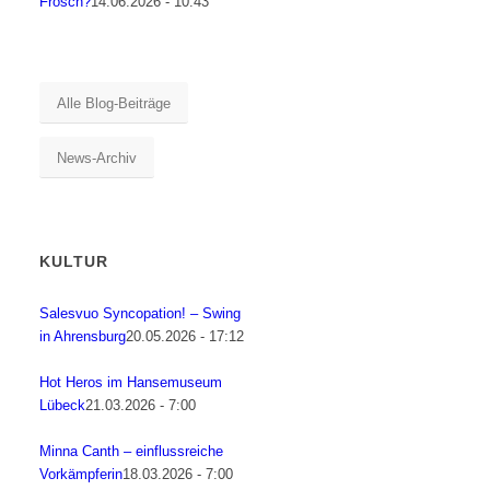
Frosch?
14.06.2026 - 10:43
Alle Blog-Beiträge
News-Archiv
KULTUR
Salesvuo Syncopation! – Swing
in Ahrensburg
20.05.2026 - 17:12
Hot Heros im Hansemuseum
Lübeck
21.03.2026 - 7:00
Minna Canth – einflussreiche
Vorkämpferin
18.03.2026 - 7:00