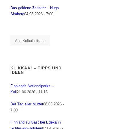
Das goldene Zeitalter – Hugo
Simberg
04.03.2026 - 7:00
Alle Kulturbeiträge
KLIKKAA! – TIPPS UND
IDEEN
Finnlands Nationalparks –
Koli
21.06.2026 - 11:15
Der Tag aller Mütter
08.05.2026 -
7:00
Finnland zu Gast bei Edeka in
Schleswig-Holstein
07.04.2026 -