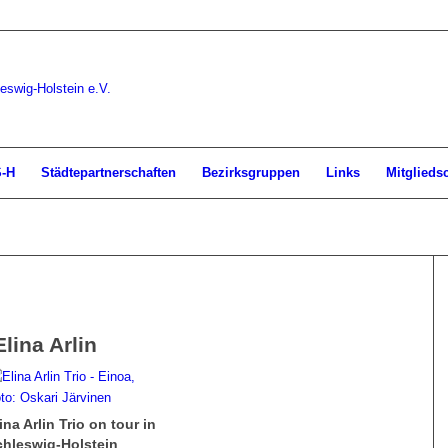
S-H
Städtepartnerschaften
Bezirksgruppen
Links
Mitglieds
Elina Arlin
ina Arlin Trio on tour in
chleswig-Holstein