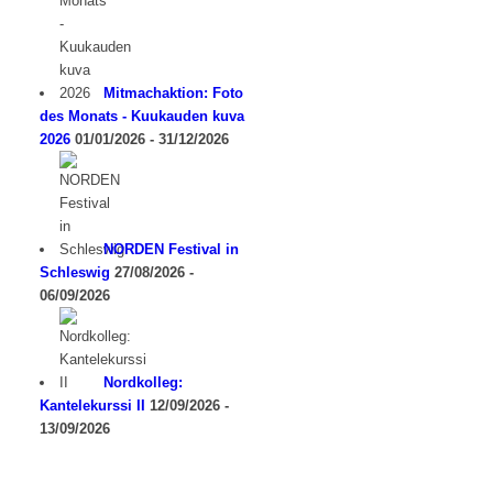
Mitmachaktion: Foto
des Monats - Kuukauden kuva
2026
01/01/2026 - 31/12/2026
NORDEN Festival in
Schleswig
27/08/2026 -
06/09/2026
Nordkolleg:
Kantelekurssi II
12/09/2026 -
13/09/2026