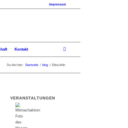
Impressum
chaft
Kontakt
Du bist hier:
Startseite
/
blog
/
Elina Arlin
VERANSTALTUNGEN