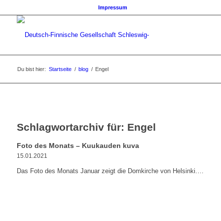
Impressum
Du bist hier:
Startseite
/
blog
/
Engel
Schlagwortarchiv für:
Engel
Foto des Monats – Kuukauden kuva
15.01.2021
Das Foto des Monats Januar zeigt die Domkirche von Helsinki.…