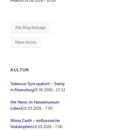
Frosch?
14.06.2026 - 10:43
Alle Blog-Beiträge
News-Archiv
KULTUR
Salesvuo Syncopation! – Swing
in Ahrensburg
20.05.2026 - 17:12
Hot Heros im Hansemuseum
Lübeck
21.03.2026 - 7:00
Minna Canth – einflussreiche
Vorkämpferin
18.03.2026 - 7:00