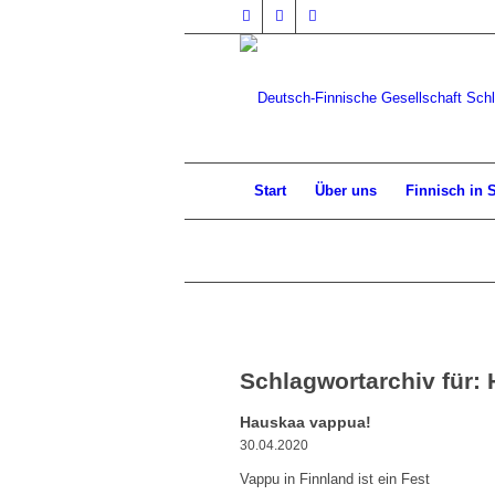
Start
Über uns
Finnisch in 
Schlagwortarchiv für:
Hauskaa vappua!
30.04.2020
Vappu in Finnland ist ein Fest