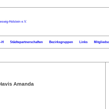
S-H
Städtepartnerschaften
Bezirksgruppen
Links
Mitglieds
Havis Amanda