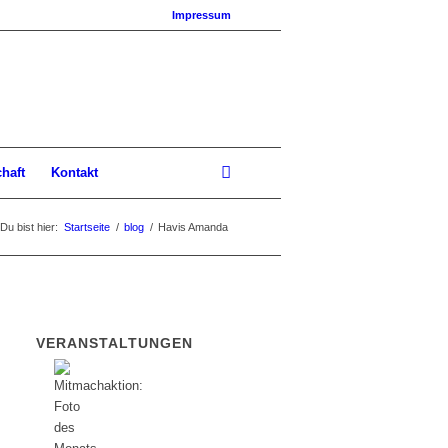
Impressum
chaft
Kontakt
Du bist hier:
Startseite
/
blog
/
Havis Amanda
VERANSTALTUNGEN