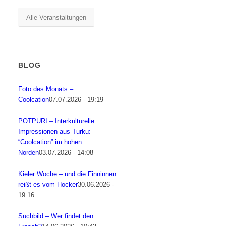
Alle Veranstaltungen
BLOG
Foto des Monats –
Coolcation
07.07.2026 - 19:19
POTPURI – Interkulturelle
Impressionen aus Turku:
“Coolcation” im hohen
Norden
03.07.2026 - 14:08
Kieler Woche – und die Finninnen
reißt es vom Hocker
30.06.2026 -
19:16
Suchbild – Wer findet den