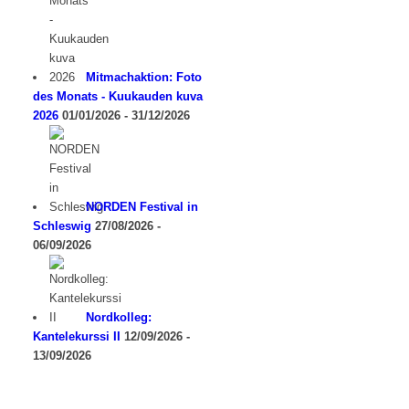
Mitmachaktion: Foto
des Monats - Kuukauden kuva
2026
01/01/2026 - 31/12/2026
NORDEN Festival in
Schleswig
27/08/2026 -
06/09/2026
Nordkolleg:
Kantelekurssi II
12/09/2026 -
13/09/2026