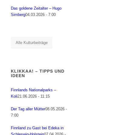
Das goldene Zeitalter – Hugo
Simberg
04.03.2026 - 7:00
Alle Kulturbeiträge
KLIKKAA! – TIPPS UND
IDEEN
Finnlands Nationalparks –
Koli
21.06.2026 - 11:15
Der Tag aller Mütter
08.05.2026 -
7:00
Finnland zu Gast bei Edeka in
Schleswig-Holstein
07.04.2026 -