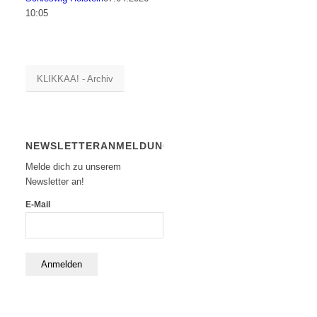
10:05
KLIKKAA! - Archiv
NEWSLETTERANMELDUNG
Melde dich zu unserem
Newsletter an!
E-Mail
Anmelden