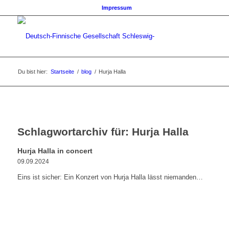
Impressum
Du bist hier:
Startseite
/
blog
/
Hurja Halla
Schlagwortarchiv für:
Hurja Halla
Hurja Halla in concert
09.09.2024
Eins ist sicher: Ein Konzert von Hurja Halla lässt niemanden…