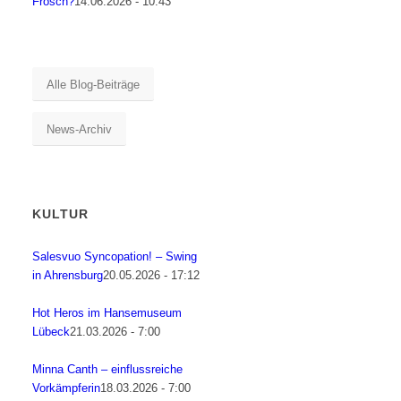
Frosch?
14.06.2026 - 10:43
Alle Blog-Beiträge
News-Archiv
KULTUR
Salesvuo Syncopation! – Swing
in Ahrensburg
20.05.2026 - 17:12
Hot Heros im Hansemuseum
Lübeck
21.03.2026 - 7:00
Minna Canth – einflussreiche
Vorkämpferin
18.03.2026 - 7:00