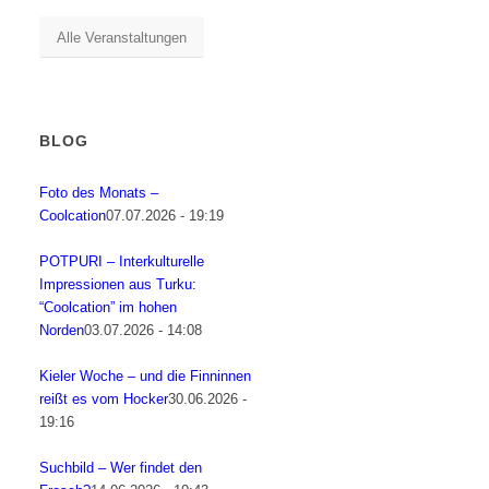
Alle Veranstaltungen
BLOG
Foto des Monats –
Coolcation
07.07.2026 - 19:19
POTPURI – Interkulturelle
Impressionen aus Turku:
“Coolcation” im hohen
Norden
03.07.2026 - 14:08
Kieler Woche – und die Finninnen
reißt es vom Hocker
30.06.2026 -
19:16
Suchbild – Wer findet den