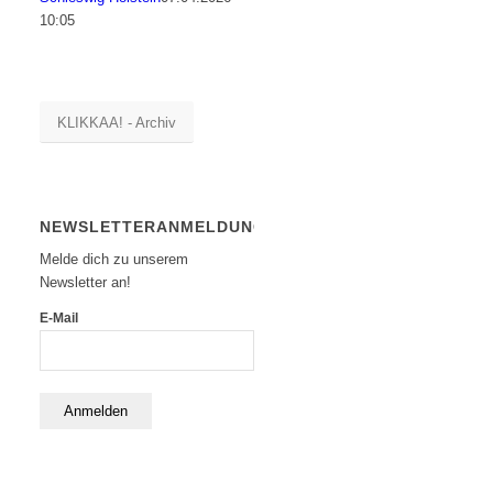
10:05
KLIKKAA! - Archiv
NEWSLETTERANMELDUNG
Melde dich zu unserem
Newsletter an!
E-Mail
Anmelden