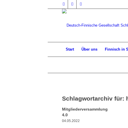
Start
Über uns
Finnisch in 
Schlagwortarchiv für:
Mitgliederversammlung
4.0
04.05.2022