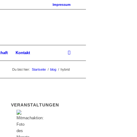
Impressum
chaft
Kontakt
Du bist hier:
Startseite
/
blog
/
hybrid
VERANSTALTUNGEN