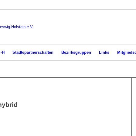
S-H
Städtepartnerschaften
Bezirksgruppen
Links
Mitglieds
hybrid