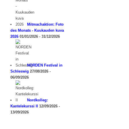
Mitmachaktion: Foto
des Monats - Kuukauden kuva
2026
01/01/2026 - 31/12/2026
NORDEN Festival in
Schleswig
27/08/2026 -
06/09/2026
Nordkolleg:
Kantelekurssi II
12/09/2026 -
13/09/2026