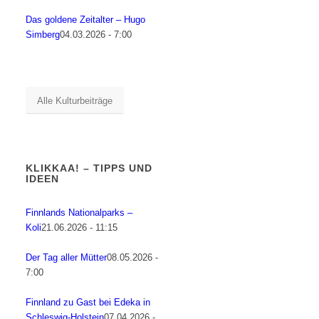
Das goldene Zeitalter – Hugo
Simberg
04.03.2026 - 7:00
Alle Kulturbeiträge
KLIKKAA! – TIPPS UND
IDEEN
Finnlands Nationalparks –
Koli
21.06.2026 - 11:15
Der Tag aller Mütter
08.05.2026 -
7:00
Finnland zu Gast bei Edeka in
Schleswig-Holstein
07.04.2026 -