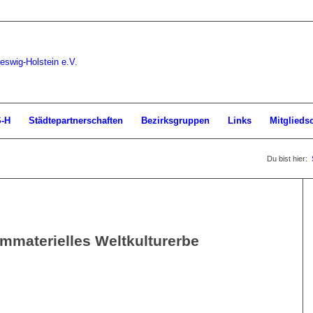
S-H
Städtepartnerschaften
Bezirksgruppen
Links
Mitglieds
Du bist hier:
immaterielles Weltkulturerbe