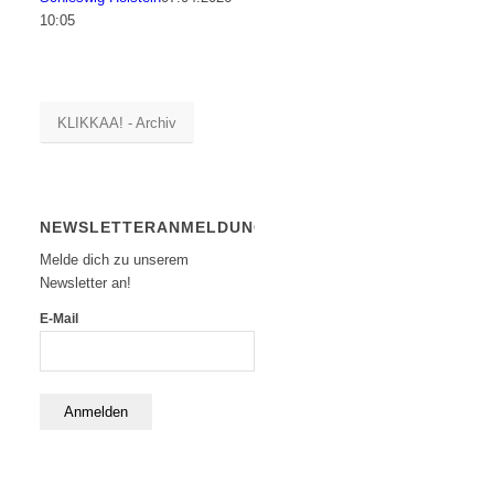
10:05
KLIKKAA! - Archiv
NEWSLETTERANMELDUNG
Melde dich zu unserem
Newsletter an!
E-Mail
Anmelden