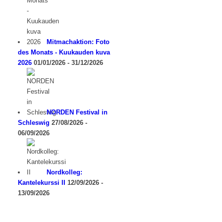
Mitmachaktion: Foto
des Monats - Kuukauden kuva
2026
01/01/2026 - 31/12/2026
NORDEN Festival in
Schleswig
27/08/2026 -
06/09/2026
Nordkolleg:
Kantelekurssi II
12/09/2026 -
13/09/2026