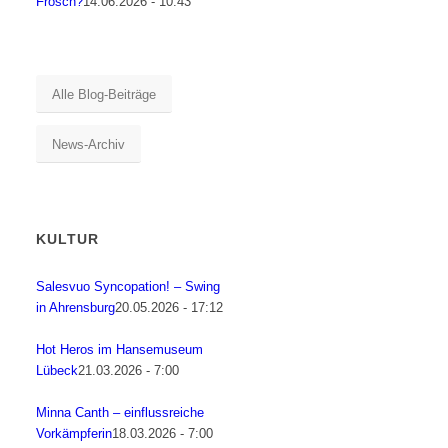
Frosch?
14.06.2026 - 10:43
Alle Blog-Beiträge
News-Archiv
KULTUR
Salesvuo Syncopation! – Swing
in Ahrensburg
20.05.2026 - 17:12
Hot Heros im Hansemuseum
Lübeck
21.03.2026 - 7:00
Minna Canth – einflussreiche
Vorkämpferin
18.03.2026 - 7:00