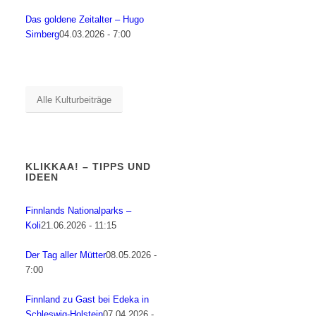
Das goldene Zeitalter – Hugo
Simberg
04.03.2026 - 7:00
Alle Kulturbeiträge
KLIKKAA! – TIPPS UND
IDEEN
Finnlands Nationalparks –
Koli
21.06.2026 - 11:15
Der Tag aller Mütter
08.05.2026 -
7:00
Finnland zu Gast bei Edeka in
Schleswig-Holstein
07.04.2026 -