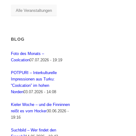
Alle Veranstaltungen
BLOG
Foto des Monats –
Coolcation
07.07.2026 - 19:19
POTPURI – Interkulturelle
Impressionen aus Turku:
“Coolcation” im hohen
Norden
03.07.2026 - 14:08
Kieler Woche – und die Finninnen
reißt es vom Hocker
30.06.2026 -
19:16
Suchbild – Wer findet den