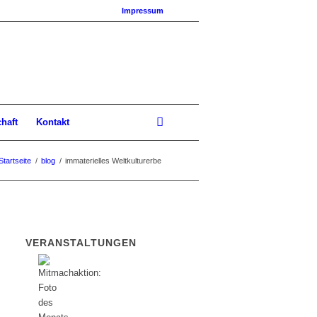
Impressum
chaft
Kontakt
Startseite
/
blog
/
immaterielles Weltkulturerbe
VERANSTALTUNGEN