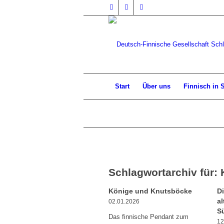
Start
Über uns
Finnisch in 
Schlagwortarchiv für:
Könige und Knutsböcke
D
al
02.01.2026
S
Das finnische Pendant zum
12