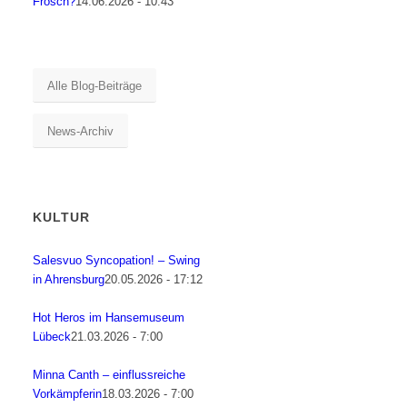
Frosch?
14.06.2026 - 10:43
Alle Blog-Beiträge
News-Archiv
KULTUR
Salesvuo Syncopation! – Swing
in Ahrensburg
20.05.2026 - 17:12
Hot Heros im Hansemuseum
Lübeck
21.03.2026 - 7:00
Minna Canth – einflussreiche
Vorkämpferin
18.03.2026 - 7:00