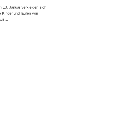
 13. Januar verkleiden sich
e Kinder und laufen von
aus…