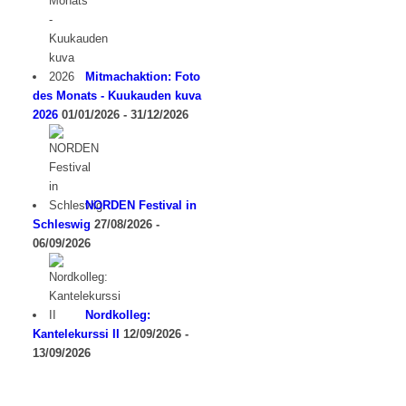
Mitmachaktion: Foto
des Monats - Kuukauden kuva
2026
01/01/2026 - 31/12/2026
NORDEN Festival in
Schleswig
27/08/2026 -
06/09/2026
Nordkolleg:
Kantelekurssi II
12/09/2026 -
13/09/2026