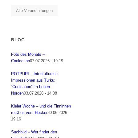
Alle Veranstaltungen
BLOG
Foto des Monats –
Coolcation
07.07.2026 - 19:19
POTPURI – Interkulturelle
Impressionen aus Turku:
“Coolcation” im hohen
Norden
03.07.2026 - 14:08
Kieler Woche – und die Finninnen
reißt es vom Hocker
30.06.2026 -
19:16
Suchbild – Wer findet den