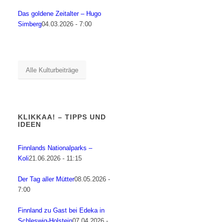
Das goldene Zeitalter – Hugo
Simberg
04.03.2026 - 7:00
Alle Kulturbeiträge
KLIKKAA! – TIPPS UND
IDEEN
Finnlands Nationalparks –
Koli
21.06.2026 - 11:15
Der Tag aller Mütter
08.05.2026 -
7:00
Finnland zu Gast bei Edeka in
Schleswig-Holstein
07.04.2026 -