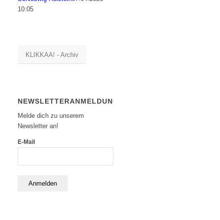
10:05
KLIKKAA! - Archiv
NEWSLETTERANMELDUNG
Melde dich zu unserem
Newsletter an!
E-Mail
Anmelden