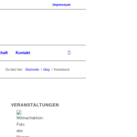
Impressum
chaft
Kontakt
Du bist hier:
Startseite
/
blog
/
Knutsbock
VERANSTALTUNGEN