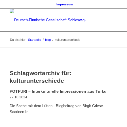
Impressum
Du bist hier:
Startseite
/
blog
/
kulturunterschiede
Schlagwortarchiv für:
kulturunterschiede
POTPURI – Interkulturelle Impressionen aus Turku
27.10.2024
Die Sache mit dem Lüften - Blogbeitrag von Birgit Griese-
Saarinen In…