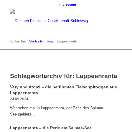
Impressum
Du bist hier:
Startseite
/
blog
/
Lappeenranta
Schlagwortarchiv für:
Lappeenranta
Vety und Atomi – die berühmten Fleischpiroggen aus
Lappeenranta
24.09.2024
Wer schon mal in Lappeenranta, der Perle des Saimaa-
Seengebiets…
Lappeenranta – die Perle am Saimaa-See