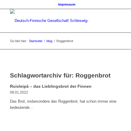
Impressum
Du bist hier:
Startseite
/
blog
/
Roggenbrot
Schlagwortarchiv für:
Roggenbrot
Ruisleipä – das Lieblingsbrot der Finnen
08.01.2022
Das Brot, insbesondere das Roggenbrot, hat schon immer eine
bedeutende…