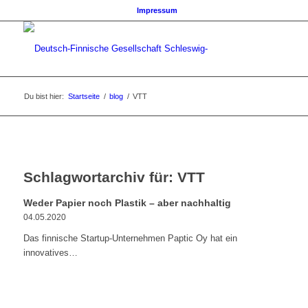
Impressum
Du bist hier:
Startseite
/
blog
/
VTT
Schlagwortarchiv für:
VTT
Weder Papier noch Plastik – aber nachhaltig
04.05.2020
Das finnische Startup-Unternehmen Paptic Oy hat ein
innovatives…